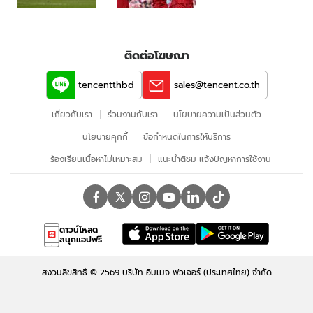
ติดต่อโฆษณา
tencentthbd
sales@tencent.co.th
เกี่ยวกับเรา
ร่วมงานกับเรา
นโยบายความเป็นส่วนตัว
นโยบายคุกกี้
ข้อกําหนดในการให้บริการ
ร้องเรียนเนื้อหาไม่เหมาะสม
แนะนำติชม แจ้งปัญหาการใช้งาน
ดาวน์โหลด
สนุกแอปฟรี
สงวนลิขสิทธิ์ ©
2569
บริษัท อิมเมจ ฟิวเจอร์ (ประเทศไทย) จำกัด