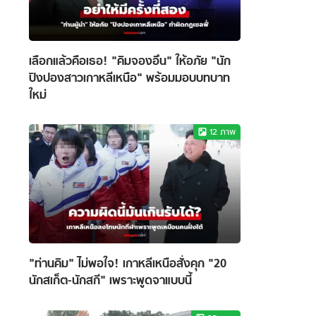
เลือกแล้วคือเธอ! "คิมจองอึน" ให้อภัย "นัก
ปิงปองสาวเกาหลีเหนือ" พร้อมมอบบทบาท
ใหม่
12
ภาพ
"ท่านคิม" ไม่พอใจ! เกาหลีเหนือสั่งคุก "20
นักสเก็ต-นักสกี" เพราะพูดจาแบบนี้