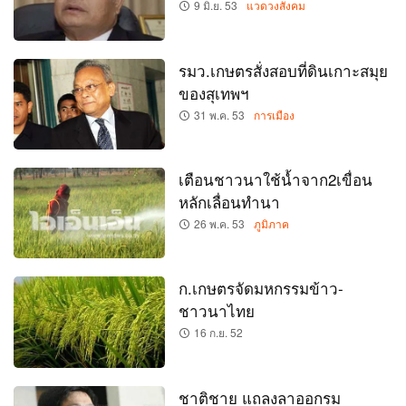
9 มิ.ย. 53
แวดวงสังคม
รมว.เกษตรสั่งสอบที่ดินเกาะสมุย
ของสุเทพฯ
31 พ.ค. 53
การเมือง
เตือนชาวนาใช้น้ำจาก2เขื่อน
หลักเลื่อนทำนา
26 พ.ค. 53
ภูมิภาค
ก.เกษตรจัดมหกรรมข้าว-
ชาวนาไทย
16 ก.ย. 52
ชาติชาย แถลงลาออกรม