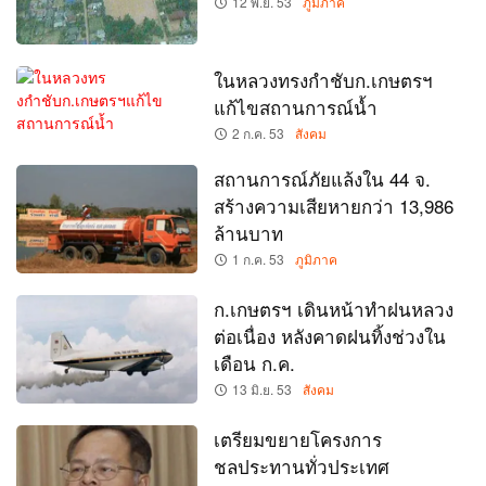
12 พ.ย. 53
ภูมิภาค
ในหลวงทรงกำชับก.เกษตรฯ
แก้ไขสถานการณ์น้ำ
2 ก.ค. 53
สังคม
สถานการณ์ภัยแล้งใน 44 จ.
สร้างความเสียหายกว่า 13,986
ล้านบาท
1 ก.ค. 53
ภูมิภาค
ก.เกษตรฯ เดินหน้าทำฝนหลวง
ต่อเนื่อง หลังคาดฝนทิ้งช่วงใน
เดือน ก.ค.
13 มิ.ย. 53
สังคม
เตรียมขยายโครงการ
ชลประทานทั่วประเทศ