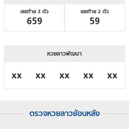
เลขท้าย 3 ตัว
เลขท้าย 2 ตัว
659
59
หวยลาวพัฒนา
xx
xx
xx
xx
xx
ตรวจหวยลาวย้อนหลัง