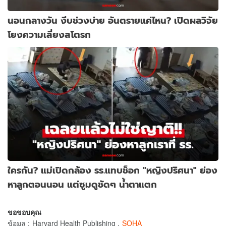
นอนกลางวัน งีบช่วงบ่าย อันตรายแค่ไหน? เปิดผลวิจัย
โยงความเสี่ยงสโตรก
ใครกัน? แม่เปิดกล้อง รร.แทบช็อก "หญิงปริศนา" ย่อง
หาลูกตอนนอน แต่ซูมดูชัดๆ น้ำตาแตก
ขอขอบคุณ
ข้อมูล
:
Harvard Health Publishing
,
SOHA