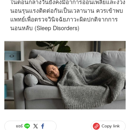
ในตอนกลางวันยังคงมีอาการอ่อนเพลียและง่วง
นอนรุนแรงติดต่อกันเป็นเวลานาน ควรเข้าพบ
แพทย์เพื่อตรวจวินิจฉัยภาวะผิดปกติจากการ
นอนหลับ (Sleep Disorders)
Copy link
แชร์