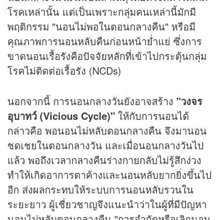
โรคเหล่านั้น แต่เป็นเพราะกลุ่มคนเหล่านี้มักมี
พฤติกรรม "นอนไม่พอในตอนกลางคืน" หรือมี
คุณภาพการนอนหลับคืนก่อนหน้าย่ำแย่ ซึ่งการ
ขาดนอนเรื้อรังคือปัจจัยหลักที่เข้าไปกระตุ้นกลุ่ม
โรคไม่ติดต่อเรื้อรัง (NCDs)
นอกจากนี้ การนอนกลางวันยังอาจสร้าง
"วงจร
อุบาทว์ (Vicious Cycle)"
ให้กับการนอนได้
กล่าวคือ พอนอนไม่หลับตอนกลางคืน จึงมานอน
ชดเชยในตอนกลางวัน และเมื่อนอนกลางวันไป
แล้ว พอถึงเวลากลางคืนร่างกายกลับไม่รู้สึกง่วง
ทำให้เกิดอาการตาค้างและนอนหลับยากยิ่งขึ้นไป
อีก ส่งผลกระทบให้ระบบการนอนหลับรวนใน
ระยะยาว ผู้เชี่ยวชาญจึงแนะนำว่าในผู้ที่มีปัญหา
นอนไม่หลับตอนกลางคืน "การจำกัดหรือเลิกนอน