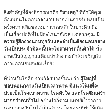
สิ่งสำคัญที่ต้องพิจารณาคือ
"สาเหตุ"
ที่ทำให้คุณ
ต้องนอนในตอนกลางวัน หากเป็นการงีบหลับเป็น
ครั้งคราวเพื่อชดเชยการนอนดึกในบางคืน ถือ
เป็นเรื่องปกติที่ไม่มีอะไรน่ากังวล แต่หากคุณ
มี
ความรู้สึกง่วงนอนทุกวันและจำเป็นต้องนอนกลาง
วันเป็นประจำมิฉะนั้นจะไม่สามารถตื่นตัวได้
นั่น
อาจเป็นสัญญาณเตือนว่าร่างกายกำลังเผชิญกับ
ภาวะอดนอนสะสมเรื้อรัง
ที่น่าหวั่นใจคือ งานวิจัยบางชิ้นพบว่า
ผู้ใหญ่ที่
ชอบนอนกลางวันเป็นเวลานาน มีแนวโน้มที่จะ
ป่วยเป็นโรคเบาหวาน โรคหัวใจ และโรคซึมเศร้า
มากกว่าคนทั่วไป
อย่างไรก็ตาม แพทย์ย้ำว่าการ
นอนกลางวันไม่ได้เป็นสาเหตุโดยตรงที่ทำให้เกิด