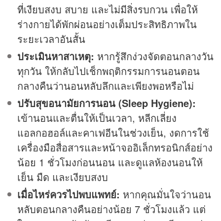
ที่เงียบสงบ สบาย และไม่มีสิ่งรบกวน เพื่อให้
ร่างกายได้พักผ่อนอย่างเต็มประสิทธิภาพใน
ระยะเวลาอันสั้น
ประเมินหาสาเหตุ:
หากรู้สึกง่วงจัดตอนกลางวัน
ทุกวัน ให้กลับไปเช็กพฤติกรรมการนอนตอน
กลางคืนว่านอนหลับลึกและเพียงพอหรือไม่
ปรับสุขอนามัยการนอน (Sleep Hygiene):
เข้านอนและตื่นให้เป็นเวลา, หลีกเลี่ยง
แอลกอฮอล์และคาเฟอีนในช่วงเย็น, งดการใช้
เครื่องมือสื่อสารและหน้าจออิเล็กทรอนิกส์อย่าง
น้อย 1 ชั่วโมงก่อนนอน และดูแลห้องนอนให้
เย็น มืด และเงียบสงบ
เมื่อไหร่ควรไปพบแพทย์:
หากคุณมั่นใจว่านอน
หลับตอนกลางคืนอย่างน้อย 7 ชั่วโมงแล้ว แต่