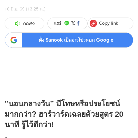
10 มิ.ย. 69 (13:25 น.)
Copy link
แชร์
กดฟัง
ตั้ง Sanook เป็นข่าวโปรดบน Google
"นอนกลางวัน" มีโทษหรือประโยชน์
มากกว่า? ฮาร์วาร์ดเฉลยด้วยสูตร 20
นาที รู้ไว้ดีกว่า!