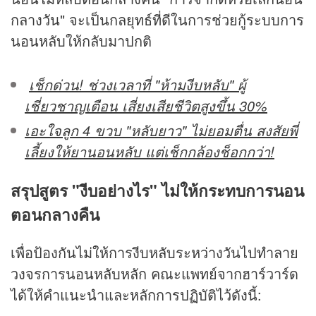
กลางวัน" จะเป็นกลยุทธ์ที่ดีในการช่วยกู้ระบบการ
นอนหลับให้กลับมาปกติ
เช็กด่วน! ช่วงเวลาที่ "ห้ามงีบหลับ" ผู้
เชี่ยวชาญเตือน เสี่ยงเสียชีวิตสูงขึ้น 30%
เอะใจลูก 4 ขวบ "หลับยาว" ไม่ยอมตื่น สงสัยพี่
เลี้ยงให้ยานอนหลับ แต่เช็กกล้องช็อกกว่า!
สรุปสูตร "งีบอย่างไร" ไม่ให้กระทบการนอน
ตอนกลางคืน
เพื่อป้องกันไม่ให้การงีบหลับระหว่างวันไปทำลาย
วงจรการนอนหลับหลัก คณะแพทย์จากฮาร์วาร์ด
ได้ให้คำแนะนำและหลักการปฏิบัติไว้ดังนี้: