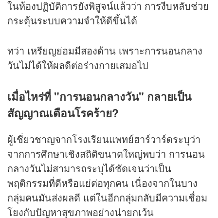
ในห้องปฏิบัติการยังพิสูจน์แล้วว่า การงีบหลับช่วย
กระตุ้นระบบความจำให้ดีขึ้นได้
ทว่า เหรียญย่อมมีสองด้าน เพราะการนอนกลาง
วันไม่ได้ให้ผลดีต่อร่างกายเสมอไป
เมื่อไหร่ที่ "การนอนกลางวัน" กลายเป็น
สัญญาณเตือนโรคร้าย?
ผู้เชี่ยวชาญจากโรงเรียนแพทย์ฮาร์วาร์ดระบุว่า
จากการศึกษาเชิงสถิติขนาดใหญ่พบว่า การนอน
กลางวันไม่สามารถระบุได้ชัดเจนว่าเป็น
พฤติกรรมที่ดีหรือแย่ต่อทุกคน เนื่องจากในบาง
กลุ่มคนมันส่งผลดี แต่ในอีกกลุ่มกลับมีความเชื่อม
โยงกับปัญหาสุขภาพอย่างน่ายกเว้น