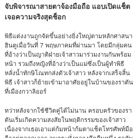
จับพิจารณาสายตาจ้องมือถือ แอบเปิดแช็ต
เจอความจริงสุดช็อก
พิธีแต่งงานถูกจัดขึ้นอย่างยิ่งใหญ่ตามหลักศาสนา
ฮินดูเมื่อวันที่ 7 พฤษภาคมที่ผ่านมา โดยมีกลุ่มคน
ที่อ้างว่าเป็นญาติฝ่ายเจ้าสาวมาร่วมงานกันพร้อม
หน้า รวมถึงหญิงที่อ้างว่าเป็นแม่ซึ่งเป็นผู้ทำพิธี
หลั่งน้ำทักษิโณทกส่งตัวเจ้าสาว หลังจากเสร็จสิ้น
พิธี เจ้าสาวก็ย้ายเข้ามาอาศัยอยู่ในบ้านของราตัน
ที่เมืองกวาลิออร์
ทว่าหลังจากใช้ชีวิตคู่ได้ไม่นาน ครอบครัวของรา
ตันเริ่มเกิดความสงสัยในพฤติกรรมของเจ้าสาว
เนื่องจากเธอเอาแต่ก้มหน้าก้มตาแช็ตโทรศัพท์มือ
ถืออยู่ตลอดเวลา จนกระทั่งกลางดึกคืนหนึ่ง ราตัน