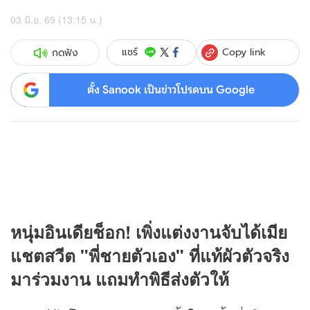
03 มิ.ย. 69 (13:15 น.)
Copy link
แชร์
กดฟัง
ตั้ง Sanook เป็นข่าวโปรดบน Google
หนุ่มอินเดียช็อก! เพิ่งแต่งงานจับได้เมีย
แชตสวีต "พี่ชายตัวเอง" ที่แท้ผัวตัวจริง
มาร่วมงาน แถมทำพิธีส่งตัวให้