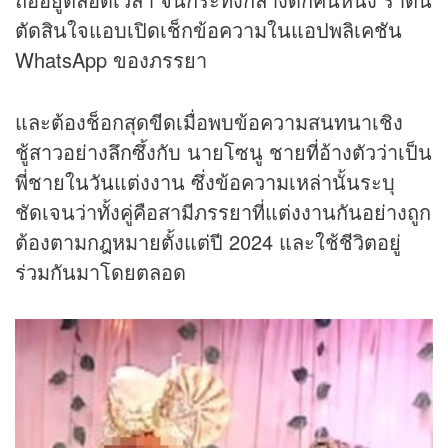
ตัดสินใจแอบเปิดเช็กข้อความในแอปพลิเคชัน
WhatsApp ของภรรยา
และต้องช็อกสุดขีดเมื่อพบข้อความสนทนาเชิง
ชู้สาวอย่างลึกซึ้งกับ นายโซนู ชายที่อ้างตัวว่าเป็น
พี่ชายในวันแต่งงาน ซึ่งข้อความเหล่านั้นระบุ
ชัดเจนว่าทั้งคู่คือสามีภรรยาที่แต่งงานกันอย่างถูก
ต้องตามกฎหมายตั้งแต่ปี 2024 และใช้ชีวิตอยู่
ร่วมกันมาโดยตลอด