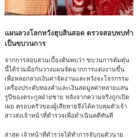
แผนลวงโลกหวังฮุบสินสอด ตรวจสอบพบทำ
เป็นขบวนการ
จากการสอบสวนเบื้องต้นพบว่า ขบวนการต้มตุ๋น
นี้ได้ร่วมมือกันวางแผนจัดฉากการแต่งงานขึ้น
เพื่อหลอกลวงเงินค่าจัดงานและหวังจะโจรกรรม
เครื่องประดับ
ทองคำ
และเงินสดมูลค่าหลายแสน
รูปีของตระกูลฝ่ายชาย หลังจากความจริงถูกเปิด
เผย ครอบครัวของผู้เสียหายจึงได้ควบคุมตัวเจ้า
สาวส่งเจ้าหน้าที่ตำรวจเพื่อดำเนินคดีทันที
ล่าสุด เจ้าหน้าที่ตำรวจได้ทำการจับกุมตัวนาย