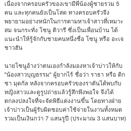
เนื่องจากครอบครัวของเขามีพี่น้องผู้ชายรวม 5
คน และทุกคนยังเป็นโสด ทางครอบครัวจึง
พยายามอย่างหนักในการตามหาเจ้าสาวที่เหมาะ
สม จนกระทั่ง โซนู ติวารี ซึ่งเป็นเพื่อนบ้าน ได้
แนะนำให้รู้จักกับชายคนหนึ่งชื่อ โซนู หรือ อะเจ
ชาวฮัน
นายโซนูอ้างว่าตนเองกำลังมองหาเจ้าบ่าวให้กับ
"น้องสาวบุญธรรม" ผู้ยากไร้ ชื่อว่า ราธา หรือ ดิก
ชา มุดกัล หลังจากครอบครัวของราตันได้พบกับ
หญิงสาวและดูรูปถ่ายแล้วรู้สึกพึงพอใจ จึงได้
ตกลงปลงใจที่จะจัดพิธีแต่งงานขึ้น โดยทางฝ่าย
เจ้าบ่าวเป็นผู้รับผิดชอบค่าใช้จ่ายในงานทั้งหมด
รวมเป็นเงินกว่า 7 แสนรูปี (ประมาณ 3 แสนบาท)