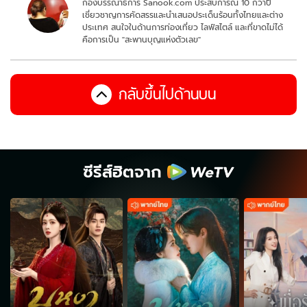
กองบรรณาธิการ Sanook.com ประสบการณ์ 10 กว่าปี
เชี่ยวชาญการคัดสรรและนำเสนอประเด็นร้อนทั้งไทยและต่าง
ประเทศ สนใจในด้านการท่องเที่ยว ไลฟ์สไตล์ และที่ขาดไม่ได้
คือการเป็น "สะพานบุญแห่งตัวเลข"
กลับขึ้นไปด้านบน
ซีรีส์ฮิตจาก