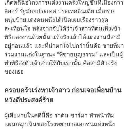
เกิดคดีฉ้อโกงการแต่งงานครั้งใหญ่ขึ้นที่เมืองกวา
ลิออร์ รัฐมัธยประเทศ ประเทศอินเดีย เมื่อชาย
หนุ่มป้ายแดงคนหนึ่งได้เปิดเผยเรื่องราวสุด
สะเทือนใจ หลังจากจับได้ว่าเจ้าสาวที่ตนเพิ่งเข้า
พิธีแต่งงานด้วยนั้น แท้จริงแล้วได้แต่งงานมีสามี
อยู่ก่อนแล้ว และที่น่าตกใจไปกว่านั้นคือ ชายที่มา
ร่วมงานแต่งในฐานะ "พี่ชายบุญธรรม" และเป็นผู้
ทำพิธีส่งตัวเจ้าสาวให้กับเขานั้น คือสามีตัวจริง
ของเธอ
ครอบครัวเร่งหาเจ้าสาว ก่อนเจอเพื่อนบ้าน
หวังดีประสงค์ร้าย
ผู้เสียหายในคดีนี้คือ ราตัน ชาร์มา หัวหน้าทีม
แผนกฉุกเฉินของโรงพยาบาลเอกชนแห่งหนึ่ง