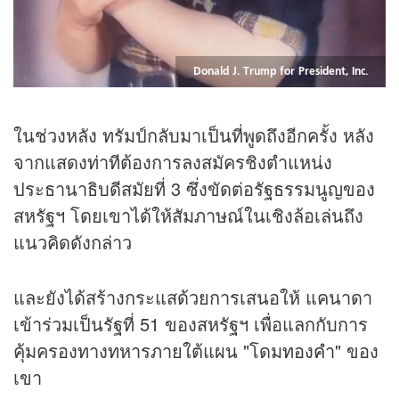
Donald J. Trump for President, Inc.
ในช่วงหลัง ทรัมป์กลับมาเป็นที่พูดถึงอีกครั้ง หลัง
จากแสดงท่าทีต้องการลงสมัครชิงตำแหน่ง
ประธานาธิบดีสมัยที่ 3 ซึ่งขัดต่อรัฐธรรมนูญของ
สหรัฐฯ โดยเขาได้ให้สัมภาษณ์ในเชิงล้อเล่นถึง
แนวคิดดังกล่าว
และยังได้สร้างกระแสด้วยการเสนอให้ แคนาดา
เข้าร่วมเป็นรัฐที่ 51 ของสหรัฐฯ เพื่อแลกกับการ
คุ้มครองทางทหารภายใต้แผน "โดม
ทองคำ
" ของ
เขา