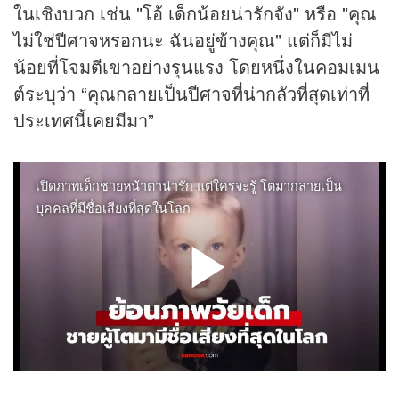
ในเชิงบวก เช่น "โอ้ เด็กน้อยน่ารักจัง" หรือ "คุณ
ไม่ใช่ปีศาจหรอกนะ ฉันอยู่ข้างคุณ" แต่ก็มีไม่
น้อยที่โจมตีเขาอย่างรุนแรง โดยหนึ่งในคอมเมน
ต์ระบุว่า “คุณกลายเป็นปีศาจที่น่ากลัวที่สุดเท่าที่
ประเทศนี้เคยมีมา”