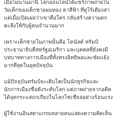
เมื่อไม่นานมานี้ โลกออนไลน์ได้แชร์ภาพถ่ายใน
วัยเด็กของเด็กชายผมทอง ตาสีฟ้า ที่ดูไร้เดียงสา
แต่เมื่อเปิดเผยว่าเขาคือใคร กลับสร้างความตก
ตะลึงให้กับผู้คนจำนวนมาก
เพราะเด็กชายในภาพนั้นคือ โดนัลด์ ทรัมป์
ประธานาธิบดีสหรัฐอเมริกา และบุคคลที่ยังคงมี
บทบาททางการเมืองที่ทั้งทรงอิทธิพลและขัดแย้ง
มากที่สุดในยุคปัจจุบัน
แม้ปัจจุบันทรัมป์จะเติบโตเป็นนัก
ธุรกิจ
และ
นักการเมืองชื่อดังระดับโลก แต่ภาพถ่ายจากอดีต
ได้จุดกระแสถกเถียงในโลกโซเชียลอย่างร้อนแรง
ผู้ใช้งานอินสตาแกรมหลายคนแสดงความคิดเห็น