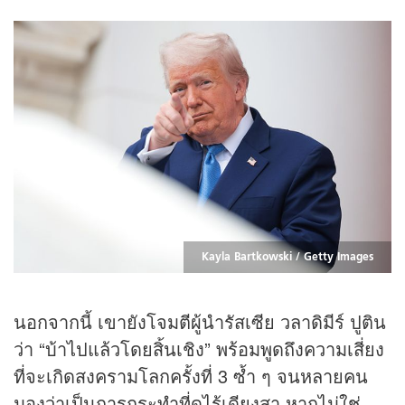
Kayla Bartkowski / Getty Images
นอกจากนี้ เขายังโจมตีผู้นำรัสเซีย วลาดิมีร์ ปูติน
ว่า “บ้าไปแล้วโดยสิ้นเชิง” พร้อมพูดถึงความเสี่ยง
ที่จะเกิดสงครามโลกครั้งที่ 3 ซ้ำ ๆ จนหลายคน
มองว่าเป็นการกระทำที่ดูไร้เดียงสา หากไม่ใช่