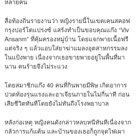
หลายคน
สื่อท้องถิ่นรายงานว่า หญิงรายนี้ในเขตเคนสคอฟ
กรุงปอร์โตแปรงซ์ แสร้งทำเป็นขอบคุณแก๊ง “Viv
Ansanm” ที่คุ้มครองหมู่บ้าน โดยแจกพายเนื้อฟรี
แต่จริง ๆ แล้วแอบใส่ยาฆ่าแมลงอุตสาหกรรมลง
ในแป้งพาย เนื่องจากเธอขายพายอยู่ในพื้นที่มา
นาน คนร้ายจึงไม่ระแวง
โดยสมาชิกแก๊ง 40 คนที่กินพายมีพิษ เกิดอาการ
ปวดท้องรุนแรงและอาเจียนภายในไม่กี่นาที ก่อน
เสียชีวิตทันทีโดยยังไม่ทันถึงโรงพยาบาล
หลังก่อเหตุ หญิงคนดังกล่าวหลบหนีทันทีเนื่องจาก
กลัวการแก้แค้น และบ้านของเธอก็ถูกจุดไฟเผา