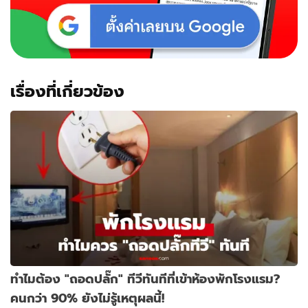
เรื่องที่เกี่ยวข้อง
ทำไมต้อง "ถอดปลั๊ก" ทีวีทันทีที่เข้าห้องพักโรงแรม?
คนกว่า 90% ยังไม่รู้เหตุผลนี้!