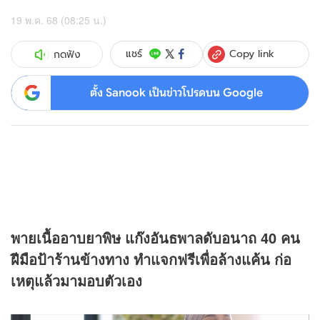
19 พ.ค. 68 (08:25 น.)
Copy link
แชร์
กดฟัง
ตั้ง Sanook เป็นข่าวโปรดบน Google
พายเนื้ออาบยาพิษ แก๊งอันธพาลดับอนาถ 40 คน
ฝีมือป้าร้านข้างทาง ทำแจกฟรีเพื่อล้างแค้น ก่อ
เหตุแล้วมามอบตัวเอง