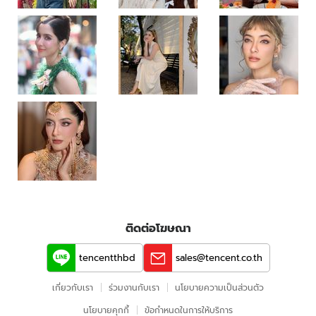
ติดต่อโฆษณา
tencentthbd
sales@tencent.co.th
เกี่ยวกับเรา
ร่วมงานกับเรา
นโยบายความเป็นส่วนตัว
นโยบายคุกกี้
ข้อกําหนดในการให้บริการ