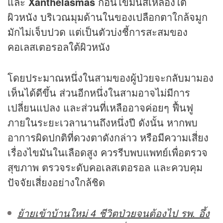
และ
Xanthelasmas
ก้อนไขมันสีเหลืองใต้
ผิวหนัง บริเวณมุมด้านในของเปลือกตาใกล้จมูก
มักไม่เจ็บปวด แต่เป็นตัวบ่งชี้การสะสมของ
คอเลสเตอรอลใต้ผิวหนัง
โดยประมาณหนึ่งในสามของผู้ป่วยจะกลับมามอง
เห็นได้ดีขึ้น ส่วนอีกหนึ่งในสามอาจไม่มีการ
เปลี่ยนแปลง และส่วนที่เหลืออาจค่อยๆ ฟื้นฟู
ภายในระยะเวลานานถึงหนึ่งปี ดังนั้น หากพบ
อาการผิดปกติที่ดวงตาดังกล่าว หรือมีความเสี่ยง
เรื่องไขมันในเลือดสูง ควรรีบพบแพทย์เพื่อตรวจ
สุขภาพ ตรวจระดับคอเลสเตอรอล และควบคุม
ปัจจัยเสี่ยงอย่างใกล้ชิด
ย้ายเข้าบ้านใหม่ 4 ชีวิตป่วยจนต้องไป รพ. อึ้ง