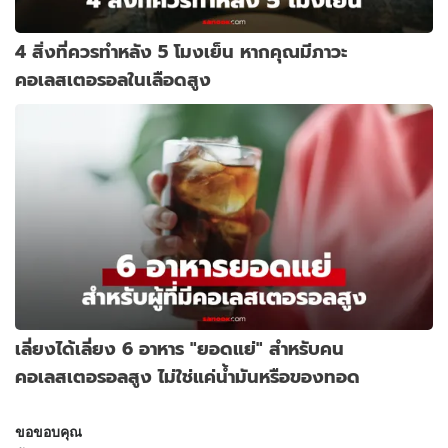
4 สิ่งที่ควรทำหลัง 5 โมงเย็น หากคุณมีภาวะ
คอเลสเตอรอลในเลือดสูง
เลี่ยงได้เลี่ยง 6 อาหาร "ยอดแย่" สำหรับคน
คอเลสเตอรอลสูง ไม่ใช่แค่น้ำมันหรือของทอด
ขอขอบคุณ