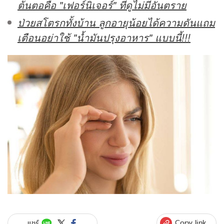
ต้นตอคือ "เฟอร์นิเจอร์" ที่ดูไม่มีอันตราย
ป่วยสโตรกทั้งบ้าน ลูกอายุน้อยได้ความดันแถม
เตือนอย่าใช้ "น้ำมันปรุงอาหาร" แบบนี้!!!
Copy link
แชร์