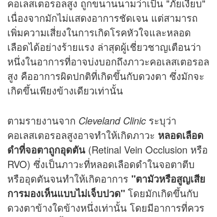
คอเลสเตอรอลสูง ถูกขนานนามว่าเป็น "ภัยเงียบ"
เนื่องจากมักไม่แสดงอาการชัดเจน แต่สามารถ
เพิ่มความเสี่ยงในการเกิดโรคหัวใจและหลอด
เลือดได้อย่างร้ายแรง ล่าสุดผู้เชี่ยวชาญเตือนว่า
หนึ่งในอาการที่อาจบ่งบอกถึงภาวะคอเลสเตอรอล
สูง คืออาการผิดปกติที่เกิดขึ้นกับดวงตา ซึ่งมักจะ
เกิดขึ้นเพียงข้างเดียวเท่านั้น
ตามรายงานจาก
Cleveland Clinic
ระบุว่า
คอเลสเตอรอลสูงอาจทำให้เกิดภาวะ
หลอดเลือด
ดำที่จอตาถูกอุดตัน
(Retinal Vein Occlusion หรือ
RVO) ซึ่งเป็นภาวะที่หลอดเลือดดำในจอตาตีบ
หรืออุดตันจนทำให้เกิดอาการ
"ตามัวหรือสูญเสีย
การมองเห็นแบบไม่เจ็บปวด"
โดยมักเกิดขึ้นกับ
ดวงตาข้างใดข้างหนึ่งเท่านั้น โดยมีอาการที่ควร