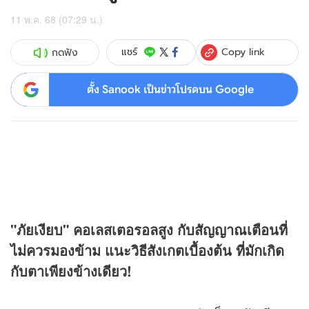
11 พ.ค. 68 (07:29 น.)
Copy link
แชร์
กดฟัง
ตั้ง Sanook เป็นข่าวโปรดบน Google
"ภัยเงียบ" คอเลสเตอรอลสูง กับสัญญาณเตือนที่
ไม่ควรมองข้าม แนะวิธีสังเกตเบื้องต้น ที่มักเกิด
กับตาเพียงข้างเดียว!