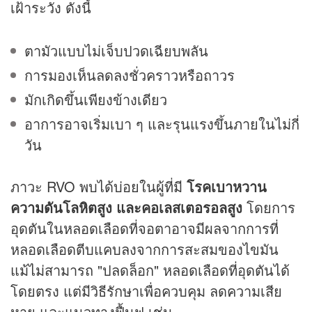
เฝ้าระวัง ดังนี้
ตามัวแบบไม่เจ็บปวดเฉียบพลัน
การมองเห็นลดลงชั่วคราวหรือถาวร
มักเกิดขึ้นเพียงข้างเดียว
อาการอาจเริ่มเบา ๆ และรุนแรงขึ้นภายในไม่กี่
วัน
ภาวะ RVO พบได้บ่อยในผู้ที่มี
โรคเบาหวาน
ความดันโลหิตสูง และคอเลสเตอรอลสูง
โดยการ
อุดตันในหลอดเลือดที่จอตาอาจมีผลจากการที่
หลอดเลือดตีบแคบลงจากการสะสมของไขมัน
แม้ไม่สามารถ "ปลดล็อก" หลอดเลือดที่อุดตันได้
โดยตรง แต่มีวิธีรักษาเพื่อควบคุม ลดความเสีย
หาย และแนวทางฟื้นฟู เช่น