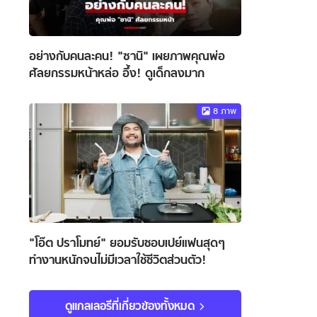
อย่างกับคนละคน! "ซานิ" เผยภาพคุณพ่อ
ศัลยกรรมหน้าหล่อ อึ้ง! ดูเด็กลงมาก
8
ภาพ
"โอ๊ต ปราโมทย์" ยอมรับชอบเปย์แฟนสุดๆ
ทำงานหนักจนไม่มีเวลาใช้ชีวิตส่วนตัว!
ดูแกลเลอรีที่เกี่ยวข้องทั้งหมด