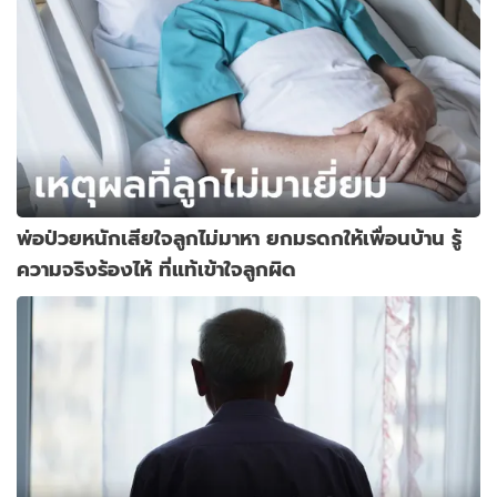
พ่อป่วยหนักเสียใจลูกไม่มาหา ยกมรดกให้เพื่อนบ้าน รู้
ความจริงร้องไห้ ที่แท้เข้าใจลูกผิด