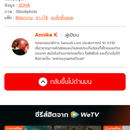
ข้อมูล
:
SOHA
ภาพ
:
iStockphoto
แท็ก :
พินัยกรรม
สาวใช้
ดูแท็กทั้งหมด
Annika K.
ผู้เขียน
กองบรรณาธิการ Sanook.com ประสบการณ์ 10 กว่าปี
เชี่ยวชาญการคัดสรรและนำเสนอประเด็นร้อนทั้งไทยและต่าง
ประเทศ สนใจในด้านการท่องเที่ยว ไลฟ์สไตล์ และที่ขาดไม่ได้
คือการเป็น "สะพานบุญแห่งตัวเลข"
กลับขึ้นไปด้านบน
ซีรีส์ฮิตจาก