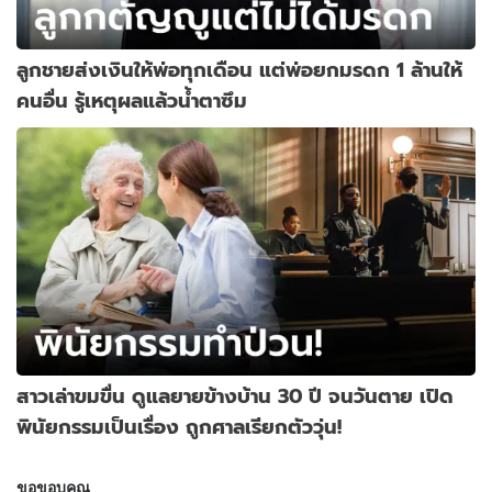
ลูกชายส่งเงินให้พ่อทุกเดือน แต่พ่อยกมรดก 1 ล้านให้
คนอื่น รู้เหตุผลแล้วน้ำตาซึม
สาวเล่าขมขื่น ดูแลยายข้างบ้าน 30 ปี จนวันตาย เปิด
พินัยกรรมเป็นเรื่อง ถูกศาลเรียกตัววุ่น!
ขอขอบคุณ