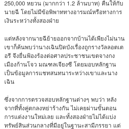
250,000 หยวน (มากกว่า 1.2 ล้านบาท) คืนให้กับ
นายฉี โดยไม่มีข้อพิพาททางอารมณ์หรือทางการ
เงินระหว่างทั้งสองฝ่าย
แต่หลังจากนายฉีย้ายออกจากบ้านได้เพียงไม่นาน
เขาก็ค้นพบว่านางเฉินปิดบังเรื่องถูกรางวัลลอตเต
อรี จึงยื่นฟ้องร้องต่อศาลประชาชนเขตจางกง
เมืองก้านโจว มณฑลเจียงซี โดยมอบหลักฐาน
เป็นข้อมูลการแชทสนทนาระหว่างเขาและนาง
เฉิน
ซึ่งจากการตรวจสอบหลักฐานต่างๆ พบว่า หลัง
จากที่ทั้งคู่ตกลงหย่าร้างกัน ไม่เคยผ่านขั้นตอน
การแต่งงานใหม่เลย และทั้งสองฝ่ายไม่ได้แบ่ง
ทรัพย์สินส่วนกลางที่มีอยู่ในฐานะสามีภรรยา แต่