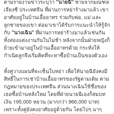
ตามรายงาน
ข่าว
ระบุว่า
"นายฉี"
ชายจากมณฑล
เจียงซี ประเทศจีน ที่ผ่านการหย่าร้างมาแล้ว เขา
อาศัยอยู่ในบ้านเอื้ออาทร ร่วมกับพ่อ, แม่ และ
ลูกชายของเขา ต่อมาเขาได้รับการแนะนำให้รู้จัก
กับ
"นางเฉิน"
ที่ผ่านการหย่าร้างมาแล้วเช่นกัน
ทั้งสองแต่งงานกันในไม่ช้า หลังจากนั้นฝ่ายหญิงก็
ย้ายเข้ามาอยู่ในบ้านเอื้ออาทรด้วย กระทั่งให้
กำเนิดลูกจึงเริ่มคิดที่จะหาซื้อบ้านเป็นของตัวเอง
ทั้งคู่วางแผนที่จะเซ็นใบหย่า เพื่อให้นายฉียังคงมี
สิทธิ์ในการเช่าบ้านเอื้ออาทรของรัฐตามเดิม ตาม
กฎหมายของประเทศจีน ส่วนนางเฉินใช้ชื่อของ
เธอซื้อบ้านหลังใหม่ โดยที่ฝ่ายนายฉีเองก็สมบท
เงิน 195,000 หยวน (มากกว่า 966,000 บาท)
เพราะทั้งคู่ยังคงอาศัยอยู่ด้วยกัน โดยไปๆ มาๆ