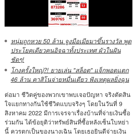
หนุ่มถูกหวย 50 ล้าน จูงมือเมียมาขึ้นรางวัล พูด
ประโยคเดียวคนอิจฉาทั้งประเทศ ผัวในฝัน
ชัดๆ!
โกงครั้งใหญ่?! ยายเล่น "สล็อต" แจ็กพอตแตก
46 ล้าน คาสิโนจ่ายหมื่นเดียว ฟังเหตุผลยิ่งฉุน
ต่อมา ชีวิตคู่ของพวกเขาพบเจอปัญหา จริงตัดสิน
ใจแยกทางกันใช้ชีวิตแบบจริงๆ โดยในวันที่ 9
สิงหาคม 2022 มีการเจรจาเรื่องบ้านที่จ่ายเงินซื้อ
ร่วมกัน ได้ข้อยุติว่าทรัพย์สินที่ซื้อหลังเซ็นใบหย่า
นี้ ควรตกเป็นของนางเฉิน โดยเธอยินดีจ่ายเงิน