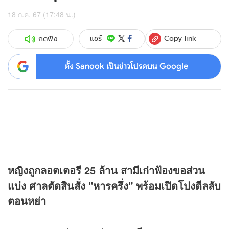
18 ก.ค. 67 (17:48 น.)
Copy link
แชร์
กดฟัง
ตั้ง Sanook เป็นข่าวโปรดบน Google
หญิงถูกลอตเตอรี 25 ล้าน สามีเก่าฟ้องขอส่วน
แบ่ง ศาลตัดสินสั่ง "หารครึ่ง" พร้อมเปิดโปงดีลลับ
ตอนหย่า