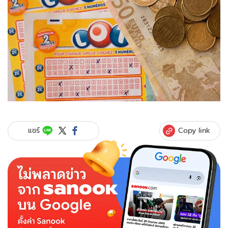
Copy link
แชร์