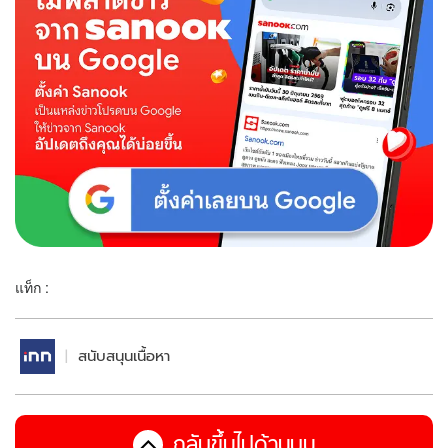
แท็ก :
สนับสนุนเนื้อหา
กลับขึ้นไปด้านบน