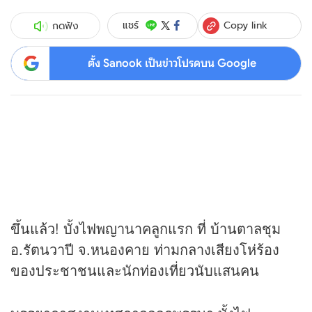
Copy link
แชร์
กดฟัง
ตั้ง Sanook เป็นข่าวโปรดบน Google
ขึ้นแล้ว! บั้งไฟพญานาคลูกแรก ที่ บ้านตาลชุม
อ.รัตนวาปี จ.หนองคาย ท่ามกลางเสียงโห่ร้อง
ของประชาชนและนักท่องเที่ยวนับแสนคน