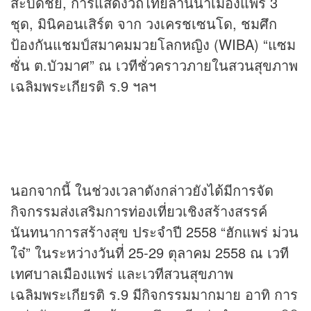
สะบัดชัย, การแสดงวิถีไทยล้านนาเมืองแพร่ 3
ชุด, มินิคอนเสิร์ต จาก วงเครชเซนโด, ชมศึก
ป้องกันแชมป์สมาคมมวยโลกหญิง (WIBA) “แซม
ซั่น ต.บัวมาศ” ณ เวทีชั่วคราวภายในสวนสุขภาพ
เฉลิมพระเกียรติ ร.9 ฯลฯ
นอกจากนี้ ในช่วงเวลาดังกล่าวยังได้มีการจัด
กิจกรรมส่งเสริมการท่องเที่ยวเชิงสร้างสรรค์
นันทนาการสร้างสุข ประจำปี 2558 “ฮักแพร่ ม่วน
ใจ๋” ในระหว่างวันที่ 25-29 ตุลาคม 2558 ณ เวที
เทศบาลเมืองแพร่ และเวทีสวนสุขภาพ
เฉลิมพระเกียรติ ร.9 มีกิจกรรมมากมาย อาทิ การ