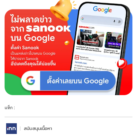
แท็ก :
สนับสนุนเนื้อหา