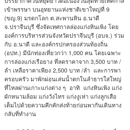
บรรยากาศ
วันหยุด
ยาวต่อเนื่องวันสุดท้ายเทศกาล
เข้าพรรษา บนอุทยานแห่งชาติเขาใหญ่ที่ 9
(ขญ.9) มรดกโลก ต.สะพานหิน อ.นาดี
จ.ปราจีนบุรี ซึ่งจัดเทศกาลล่องแก่งหินเพิง โดย
องค์การบริหารส่วนจังหวัดปราจีนบุรี (อบจ.) ร่วม
กับ อ.นาดี และองค์กรปกครองส่วนท้องถิ่น
(อปท.) มีนักท่องเที่ยวกว่า 1,000 คน โดยเฉพาะ
การล่องแก่งเรือยาง ที่ลดราคาจาก 3,500 บาท /
ลำ เหลือราคาเพียง 2,500 บาท /ลำ และการพา
ครอบครัว มาพักผ่อนเล่นน้ำตกในลำธารใสใหญ่
ที่ไหลผ่านเกาะแก่งต่าง ๆ อาทิ แก่งหินเพิง แก่ง
ผักหนามล้อม แก่งวังไทร แก่งงูเห่า แก่งลูกเสือ
เต็มไปด้วยความคึกคักส่งท้ายก่อนพากันเดินทาง
กลับที่ทำงาน