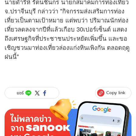
นายดำริห์ รัตนชินกร นายกสมาคมการท่องเที่ยว
จ.ปราจีนบุรี กล่าวว่า "กิจกรรมส่งเสริมการท่อง
เที่ยวเป็นตามเป้าหมาย แต่พบว่า ปริมาณนักท่อง
เที่ยวลดลงจากปีที่แล้วเกือบ 30เปอร์เซ็นต์ แสดง
ถึงเศรษฐกิจที่ประชาชนประหยัดเพิ่มขึ้น และขอ
เชิญชวนมาท่องเที่ยวล่องแก่งหินเพิงกัน ตลอดฤดู
ฝนนี้"
Copy link
แชร์