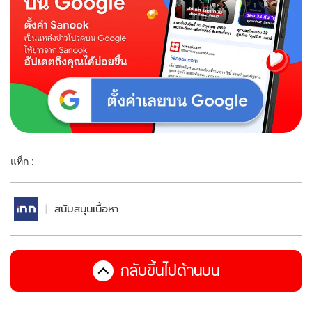
แท็ก :
สนับสนุนเนื้อหา
กลับขึ้นไปด้านบน