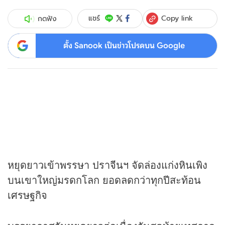
Copy link
แชร์
กดฟัง
ตั้ง Sanook เป็นข่าวโปรดบน Google
หยุดยาวเข้าพรรษา ปราจีนฯ จัดล่องแก่งหินเพิง
บนเขาใหญ่มรดกโลก ยอดลดกว่าทุกปีสะท้อน
เศรษฐกิจ