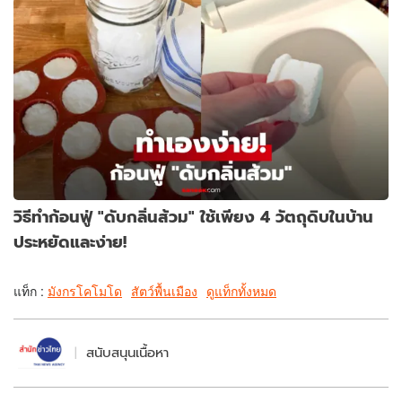
วิธีทำก้อนฟู่ "ดับกลิ่นส้วม" ใช้เพียง 4 วัตถุดิบในบ้าน
ประหยัดและง่าย!
แท็ก :
มังกรโคโมโด
สัตว์พื้นเมือง
ดูแท็กทั้งหมด
สนับสนุนเนื้อหา