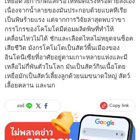
เหยื่อด้วยการกัดและรอให้หมดแรงหรือตายลงเอง
เนื่องจากน้ำลายของมันประกอบด้วยแบคทีเรีย
เป็นพิษร้ายแรง แต่จากการวิจัยล่าสุดพบว่าขา
กรรไกรของโคโมโดมีต่อมผลิตพิษที่ทำให้
เคลื่อนไหวไม่ได้ ชักและเลือดไหลไม่หยุดจนช็อค
เสียชีวิต มังกรโคโมโดเป็นสัตว์พื้นเมืองของ
อินโดนีเซียที่อาศัยอยู่ตามเกาะหลายแห่งและมี
เหลือไม่กี่พันตัวในโลก มันเป็นสัตว์กินเนื้อโดย
เหยื่อมักเป็นสัตว์เลี้ยงลูกด้วยนมขนาดใหญ่ สัตว์
เลื้อยคลาน และนก
Copy link
แชร์