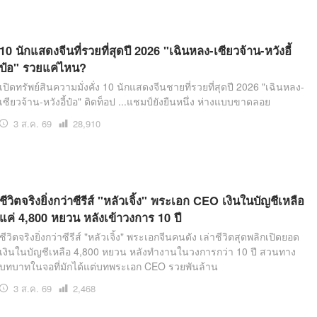
อ่าน
10 นักแสดงจีนที่รวยที่สุดปี 2026 "เฉินหลง-เซียวจ้าน-หวังอี้
ป๋อ" รวยแค่ไหน?
เปิดทรัพย์สินความมั่งคั่ง 10 นักแสดงจีนชายที่รวยที่สุดปี 2026 "เฉินหลง-
เซียวจ้าน-หวังอี้ป๋อ" ติดท็อป ...แชมป์ยังยืนหนึ่ง ห่างแบบขาดลอย
3 ส.ค. 69
เปิด
28,910
อ่าน
ชีวิตจริงยิ่งกว่าซีรีส์ "หลัวเจิ้ง" พระเอก CEO เงินในบัญชีเหลือ
แค่ 4,800 หยวน หลังเข้าวงการ 10 ปี
ชีวิตจริงยิ่งกว่าซีรีส์ "หลัวเจิ้ง" พระเอกจีนคนดัง เล่าชีวิตสุดพลิกเปิดยอด
เงินในบัญชีเหลือ 4,800 หยวน หลังทำงานในวงการกว่า 10 ปี สวนทาง
บทบาทในจอที่มักได้แต่บทพระเอก CEO รวยพันล้าน
3 ส.ค. 69
เปิด
2,468
อ่าน