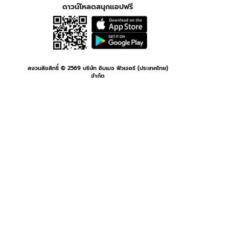
ดาวน์โหลดสนุกแอปฟรี
สงวนลิขสิทธิ์ ©
2569
บริษัท อิมเมจ ฟิวเจอร์ (ประเทศไทย)
จำกัด