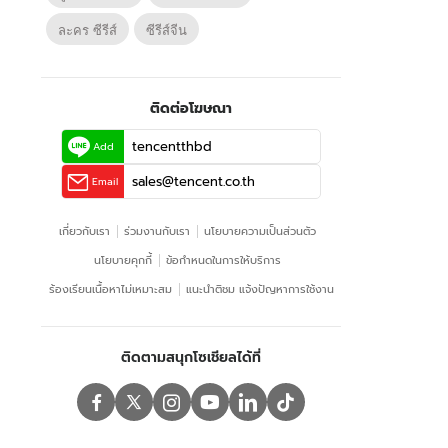
ละคร ซีรีส์
ซีรีส์จีน
ติดต่อโฆษณา
tencentthbd
Add
sales@tencent.co.th
Email
เกี่ยวกับเรา
ร่วมงานกับเรา
นโยบายความเป็นส่วนตัว
นโยบายคุกกี้
ข้อกําหนดในการให้บริการ
ร้องเรียนเนื้อหาไม่เหมาะสม
แนะนำติชม แจ้งปัญหาการใช้งาน
ติดตามสนุกโซเชียลได้ที่