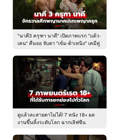
"นาคี3 ครุฑา นาคี" เปิดภาพแรก "แต้ว-
เคน" คืนจอ จับตา "เข้ม-ต้าเหนิง" เคมีคู่
ใหม่
ดูแล้วละสายตาไม่ได้! 7 หนัง 18+ ผล
งานขึ้นหิ้งระดับโลก ฉากเลิฟซีน
เร่าร้อนสุดตราตรึงใจ