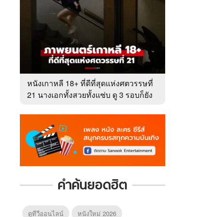
หนังเกาหลี 18+ ที่ดีที่สุดแห่งศตวรรษที่
21 นางเอกทั้งสวยทั้งแซ่บ ดู 3 รอบก็ยัง
ไม่เบื่อ
คำค้นยอดฮิต
ดูทีวีออนไลน์
หนังใหม่ 2026