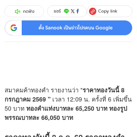
Copy link
แชร์
กดฟัง
ตั้ง Sanook เป็นข่าวโปรดบน Google
สมาคมค้า
ทองคำ
รายงานว่า "
ราคาทอง
วันนี้ 8
กรกฎาคม 2569 "
เวลา 12:09 น. ครั้งที่ 6 เพิ่มขึ้น
50 บาท
ทองคำแท่งบาทละ 65,250 บาท ทองรูป
พรรณบาทละ 66,050 บาท