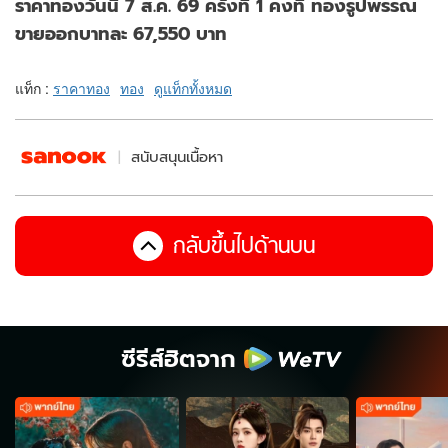
ราคาทองวันนี้ 7 ส.ค. 69 ครั้งที่ 1 คงที่ ทองรูปพรรณ
ขายออกบาทละ 67,550 บาท
แท็ก :
ราคาทอง
ทอง
ดูแท็กทั้งหมด
สนับสนุนเนื้อหา
กลับขึ้นไปด้านบน
ซีรีส์ฮิตจาก