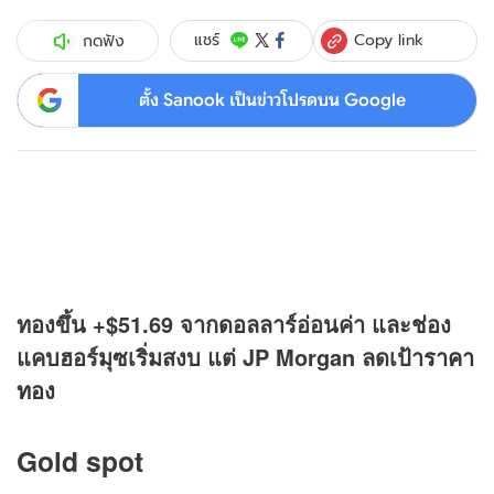
Copy link
แชร์
กดฟัง
ตั้ง Sanook เป็นข่าวโปรดบน Google
ทองขึ้น +$51.69 จากดอลลาร์อ่อนค่า และช่อง
แคบฮอร์มุซเริ่มสงบ แต่ JP Morgan ลดเป้า
ราคา
ทอง
Gold spot