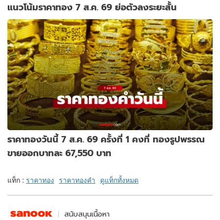
แนวโน้มราคาทอง 7 ส.ค. 69 ย่อตัวลงระยะสั้น
ราคาทองวันนี้ 7 ส.ค. 69 ครั้งที่ 1 คงที่ ทองรูปพรรณ
ขายออกบาทละ 67,550 บาท
แท็ก :
ราคาทอง
ราคาทองคำ
ดูแท็กทั้งหมด
สนับสนุนเนื้อหา