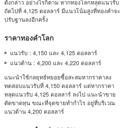
ดังกล่าว อย่างไรก็ตาม หากทองโลกหลุดแนวรับ
ถัดไปที่ 4,125 ดอลลาร์ มีแนวโน้มสูงที่ทองคำจะ
ปรับฐานลงอีกครั้ง
ราคาทองคำโลก
แนวรับ : 4,150 และ 4,125 ดอลลาร์
แนวต้าน : 4,200 และ 4,220 ดอลลาร์
แนะนำใช้กลยุทธ์ทยอยซื้อสะสมหากราคาลง
ทดสอบแนวรับที่ 4,150 ดอลลาร์ แต่หากราคา
หลุดแนวรับ 4,125 ดอลลาร์ ลงไป แนะนำขาย
ตัดขาดทุน ขณะที่จุดขายทำกำไร อยู่ที่บริเวณ
แนวต้าน 4,200 ดอลลาร์