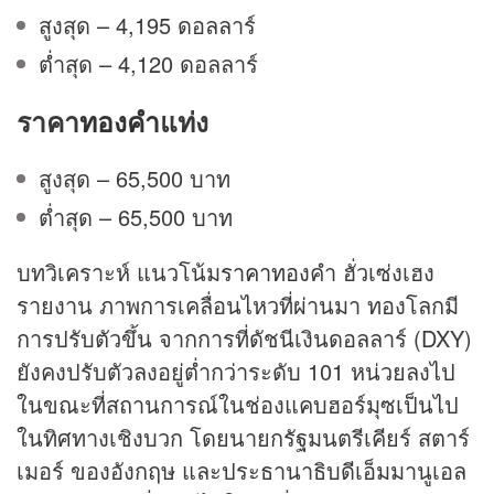
สูงสุด – 4,195 ดอลลาร์
ต่ำสุด – 4,120 ดอลลาร์
ราคา
ทองคำ
แท่ง
สูงสุด – 65,500 บาท
ต่ำสุด – 65,500 บาท
บทวิเคราะห์ แนวโน้ม
ราคาทอง
คำ ฮั่วเซ่งเฮง
รายงาน ภาพการเคลื่อนไหวที่ผ่านมา ทองโลกมี
การปรับตัวขึ้น จากการที่ดัชนีเงินดอลลาร์ (DXY)
ยังคงปรับตัวลงอยู่ต่ำกว่าระดับ 101 หน่วยลงไป
ในขณะที่สถานการณ์ในช่องแคบฮอร์มุซเป็นไป
ในทิศทางเชิงบวก โดยนายกรัฐมนตรีเคียร์ สตาร์
เมอร์ ของอังกฤษ และประธานาธิบดีเอ็มมานูเอล