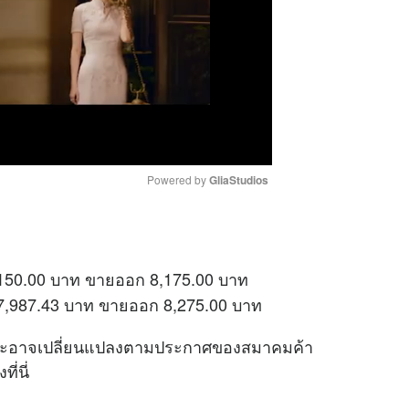
Powered by 
GliaStudios
M
u
8,150.00 บาท ขายออก 8,175.00 บาท
t
อ 7,987.43 บาท ขายออก 8,275.00 บาท
e
 และอาจเปลี่ยนแปลงตามประกาศของสมาคมค้า
่นี่