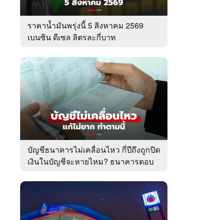
ราคาน้ำมันพรุ่งนี้ 5 สิงหาคม 2569
เบนซิน ดีเซล ลิตรละกี่บาท
บัญชีธนาคารไม่เคลื่อนไหว กี่ปีถึงถูกปิด
เงินในบัญชีจะหายไหม? ธนาคารตอบ
ชัด