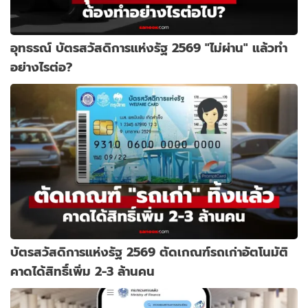
อุทธรณ์ บัตรสวัสดิการแห่งรัฐ 2569 "ไม่ผ่าน" แล้วทำ
อย่างไรต่อ?
บัตรสวัสดิการแห่งรัฐ 2569 ตัดเกณฑ์รถเก่าอัตโนมัติ
คาดได้สิทธิ์เพิ่ม 2-3 ล้านคน