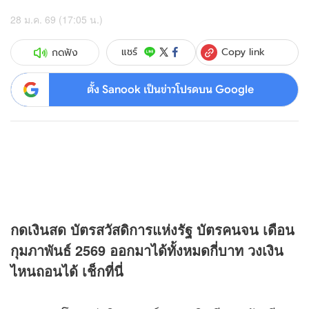
28 ม.ค. 69 (17:05 น.)
Copy link
แชร์
กดฟัง
ตั้ง Sanook เป็นข่าวโปรดบน Google
กดเงินสด บัตรสวัสดิการแห่งรัฐ บัตรคนจน เดือน
กุมภาพันธ์ 2569 ออกมาได้ทั้งหมดกี่บาท วงเงิน
ไหนถอนได้ เช็กที่นี่