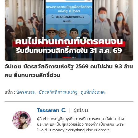
อัปเดต บัตรสวัสดิการแห่งรัฐ 2569 คนไม่ผ่าน 9.3 ล้าน
คน ยื่นทบทวนสิทธิ์ด่วน
แท็ก :
บัตรคนจน
บัตรสวัสดิการแห่งรัฐ
ดูแท็กทั้งหมด
Tassaran C.
ผู้เขียน
ผู้สื่อข่าวเศรษฐกิจ-ธุรกิจ-การเงิน การลงทุน ทั้งไทย-ต่าง
ประเทศ และเป็นผู้หลงใหลเรื่อง "ทองคำ" เป็นพิเศษ เพราะ
“Gold is money everything else is credit"