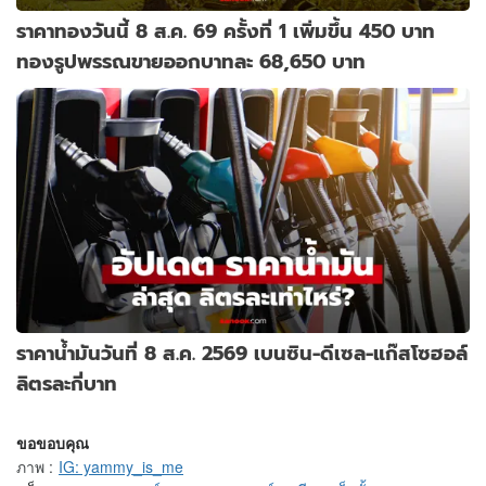
ราคาทองวันนี้ 8 ส.ค. 69 ครั้งที่ 1 เพิ่มขึ้น 450 บาท
ทองรูปพรรณขายออกบาทละ 68,650 บาท
ราคาน้ำมันวันที่ 8 ส.ค. 2569 เบนซิน-ดีเซล-แก๊สโซฮอล์
ลิตรละกี่บาท
ขอขอบคุณ
ภาพ
:
IG: yammy_is_me