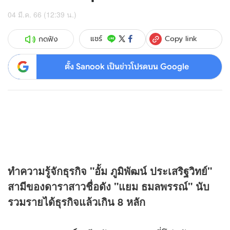
04 มี.ค. 66 (12:39 น.)
Copy link
แชร์
กดฟัง
ตั้ง Sanook เป็นข่าวโปรดบน Google
ทำความรู้จักธุรกิจ "อั้ม ภูมิพัฒน์ ประเสริฐวิทย์"
สามีของดาราสาวชื่อดัง "แยม ธมลพรรณ์" นับ
รวมรายได้ธุรกิจแล้วเกิน 8 หลัก