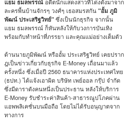
แยม ธมลพรรณ์
อดีตนักแสดงสาวที่โด่งดังมาจาก
ละครพื้นบ้านจักรๆ วงศ์ๆ เธอสมรสกัน
"อั้ม ภูมิ
พัฒน์ ประเสริฐวิทย์"
ซึ่งเป็นนักธุรกิจ จากนั้น
แยม ธมลพรรณ์ ก็หันหลังให้กับวงการบันเทิง
พร้อมกับทำหน้าที่ภรรยา และคุณแม่อย่างเต็มตัว
ด้านนายภูมิพัฒน์ หรืออั้ม ประเสริฐวิทย์ เคยปราก
ฎเป็นข่าวเกี่ยวกับธุรกิจ E-Money เถื่อนมาแล้ว
ครั้งหนึ่ง ซึ่งเมื่อปี 2560 ธนาคารแห่งประเทศไทย
(ธปท.) ได้แจ้งเอาผิด บริษัท เพย์ออล กรุ๊ป จำกัด
ซึ่งมีดาราดังคนหนึ่งเป็นประธาน หลังให้บริการ
E-Money รับชำระค่าสินค้า-สาธารณูปโภคผ่าน
แอพพลิเคชั่นบนมือถือ โดยไม่ได้รับอนุญาตจาก
ทางการ