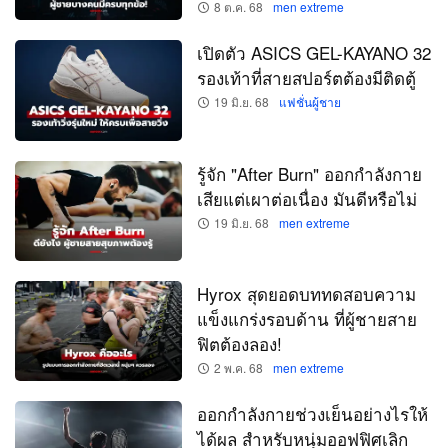
8 ต.ค. 68
men extreme
เปิดตัว ASICS GEL-KAYANO 32
รองเท้าที่สายสปอร์ตต้องมีติดตู้
19 มิ.ย. 68
แฟชั่นผู้ชาย
รู้จัก "After Burn" ออกกำลังกาย
เสียแต่เผาต่อเนื่อง มันดีหรือไม่
19 มิ.ย. 68
men extreme
Hyrox สุดยอดบททดสอบความ
แข็งแกร่งรอบด้าน ที่ผู้ชายสาย
ฟิตต้องลอง!
2 พ.ค. 68
men extreme
ออกกำลังกายช่วงเย็นอย่างไรให้
ได้ผล สำหรับหนุ่มออฟฟิศเลิก