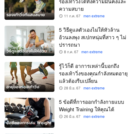
รองเท้าวิ่งได้ทั้งความมั่นคงและ
ความสบาย
11 ก.ค. 67
men extreme
5 วิธีดูแลตัวเองไม่ให้หัวล้าน
อ้วนลงพุง สเปกหนุ่มที่สาว ๆ ไม่
ปรารถนา
8 ก.ค. 67
men extreme
รู้ไว้ก็ดี อาการเหล่านี้บอกถึง
รองเท้าวิ่งของคุณกำลังหมดอายุ
แล้วต้องรีบเปลี่ยน
28 มิ.ย. 67
men extreme
5 ข้อดีที่การออกกำลังกายแบบ
Weight Training ให้คุณได้
26 มิ.ย. 67
men extreme