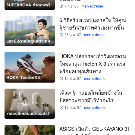
7 ก.ย. 67
men extreme
6 วิธีสร้างแรงบันดาลใจ ให้คุณ
ผู้ชายรักสุขภาพตัวเองมากขึ้น
25 ส.ค. 67
men extreme
HOKA ปล่อยรองเท้าวิ่งเทรลรุ่น
ใหม่ล่าสุด Tecton X 3 เร็ว แรง
พร้อมลุยทุกเส้นทาง
15 ส.ค. 67
men extreme
เพิ่งจะรู้! กล่องสี่เหลี่ยมข้างโถ
ปัสสาวะชายมีไว้ทำอะไร
13 ก.ค. 67
men extreme
ASICS เปิดตัว GEL-KAYANO 31