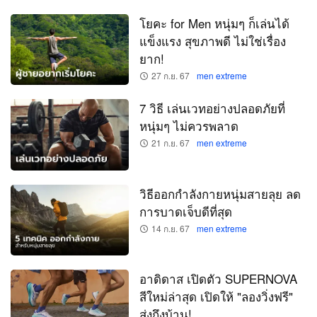
โยคะ for Men หนุ่มๆ ก็เล่นได้
แข็งแรง สุขภาพดี ไม่ใช่เรื่อง
ยาก!
27 ก.ย. 67
men extreme
7 วิธี เล่นเวทอย่างปลอดภัยที่
หนุ่มๆ ไม่ควรพลาด
21 ก.ย. 67
men extreme
วิธีออกกำลังกายหนุ่มสายลุย ลด
การบาดเจ็บดีที่สุด
14 ก.ย. 67
men extreme
อาดิดาส เปิดตัว SUPERNOVA
สีใหม่ล่าสุด เปิดให้ "ลองวิ่งฟรี"
ส่งถึงบ้าน!