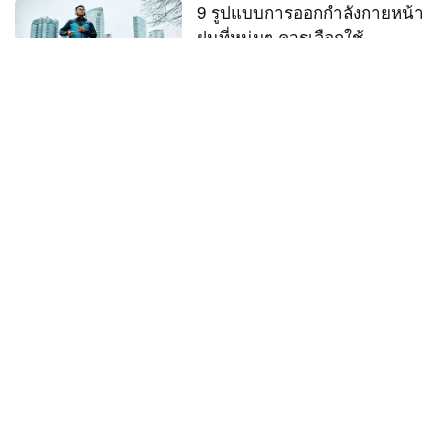
9 รูปแบบการออกกำลังกายหน้า
ฝนที่หนุ่มๆ ควรเลือกใช้
23 มิ.ย. 67
men extreme
ศิริราชบอกต่อของดี เลิกบุหรี่ได้
ชัวร์!
31 พ.ค. 67
men extreme
จักรยานไฟฟ้า ยี่ห้อไหนดี รุ่น
ไหนน่าซื้อในปี 2024
30 พ.ค. 67
men extreme
อาการบาดเจ็บแบบไหนต้อง
ประคบร้อน แบบไหนประคบ
เย็น?
26 พ.ค. 67
men extreme