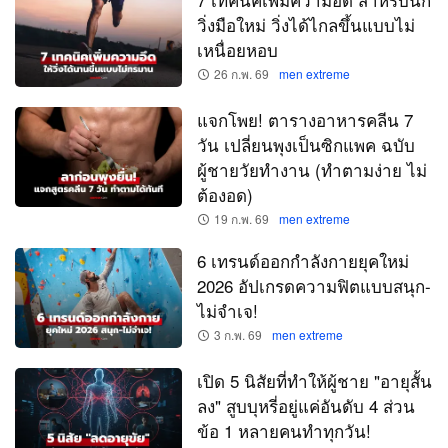
วิ่งมือใหม่ วิ่งได้ไกลขึ้นแบบไม่
เหนื่อยหอบ
26 ก.พ. 69
men extreme
แจกโพย! ตารางอาหารคลีน 7
วัน เปลี่ยนพุงเป็นซิกแพค ฉบับ
ผู้ชายวัยทำงาน (ทำตามง่าย ไม่
ต้องอด)
19 ก.พ. 69
men extreme
6 เทรนด์ออกกำลังกายยุคใหม่
2026 อัปเกรดความฟิตแบบสนุก-
ไม่จำเจ!
3 ก.พ. 69
men extreme
เปิด 5 นิสัยที่ทำให้ผู้ชาย "อายุสั้น
ลง" สูบบุหรี่อยู่แค่อันดับ 4 ส่วน
ข้อ 1 หลายคนทำทุกวัน!