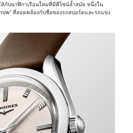
กับนาฬิกาเรือนใหม่ที่มีดีไซน์ล้ำสมัย หนึ่งใน
 Arrow” ที่สอดคล้องกับชื่อของรถสปอร์ตและรถแข่ง