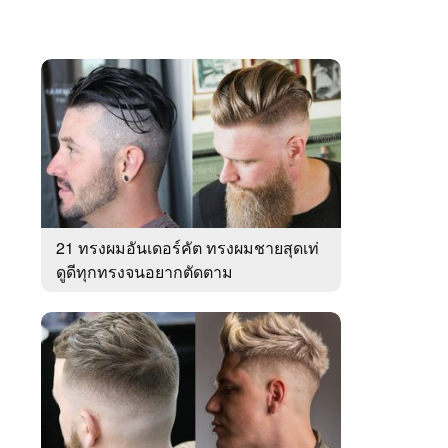
21 ทรงผมอันเดอร์คัต ทรงผมชายสุดเท่
ดูดีทุกทรงจนอยากตัดตาม