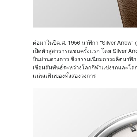
ต่อมาในปีค.ศ. 1956 นาฬิกา “Silver Arrow
เปิดตัวสู่สาธารณชนครั้งแรก โดย Silver Arro
บินผ่านดวงดาว ซึ่งธรรมเนียมการผลิตนาฬิกา
เชื่อมสัมพันธ์ระหว่างโลกกีฬาแข่งรถและโลก
แน่นแฟ้นของทั้งสองวงการ