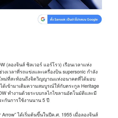
ตั้ง Sanook เป็นข่าวโปรดบน Google
(ลองจินส์ ซิลเวอร์ แอร์โรว) เรือนเวลาแห่ง
่วงเวลาที่รถแข่งและเครื่องบิน supersonic กำลัง
ลใหม่ที่สะท้อนถึงจิตวิญญาณแห่งอนาคตที่ได้มอบ
ได้เข้ามาเติมความสมบูรณ์ให้กับตระกูล Heritage
W ทำงานด้วยระบบกลไกไขลานอัตโนมัติและมี
ประกันการใช้งานนาน 5 ปี
Arrow” ได้เริ่มต้นขึ้นในปีค.ศ. 1955 เมื่อลองจินส์