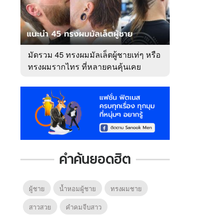
มัดรวม 45 ทรงผมมัลเล็ตผู้ชายเท่ๆ หรือ
ทรงผมรากไทร ที่หลายคนคุ้นเคย
คำค้นยอดฮิต
ผู้ชาย
น้ำหอมผู้ชาย
ทรงผมชาย
สาวสวย
คําคมจีบสาว