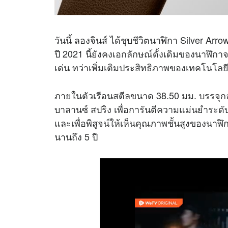
วันนี้ ลองจินส์ ได้ชุบชีวิตนาฬิกา Silver A
ปี 2021 นี้ยังคงเอกลักษณ์ดั้งเดิมของนาฬิ
เด่น ทว่าเพิ่มเติมประสิทธิภาพของเทคโนโลย
ภายในตัวเรือนสตีลขนาด 38.50 มม. บรรจุก
บาลานซ์ สปริง เพื่อการันตีความแม่นยำระด
และเพื่อพิสูจน์ให้เห็นคุณภาพชั้นสูงของนาฬิ
นานถึง 5 ปี