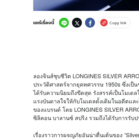
แชร์เรื่องนี้
Copy link
ลองจินส์ชุบชีวิต LONGINES SILVER ARROW 
ประวัติศาสตร์จากยุคทศวรรษ 1950s ซึ่งเป็นช
ได้รับความนิยมถึงขีดสุด รังสรรค์เป็นโมเด
แรงบันดาลใจให้กับโมเดลดั้งเดิมในอดีตและ
ของแบรนด์ โดย LONGINES SILVER ARRO
ซิลิคอน บาลานซ์ สปริง รวมถึงได้รับการรับ
เรื่องราวการผจญภัยอันน่าตื่นเต้นของ “Silver 