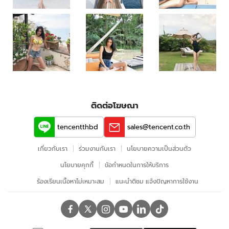
ติดต่อโฆษณา
tencentthbd
sales@tencent.co.th
เกี่ยวกับเรา
ร่วมงานกับเรา
นโยบายความเป็นส่วนตัว
นโยบายคุกกี้
ข้อกําหนดในการให้บริการ
ร้องเรียนเนื้อหาไม่เหมาะสม
แนะนำติชม แจ้งปัญหาการใช้งาน