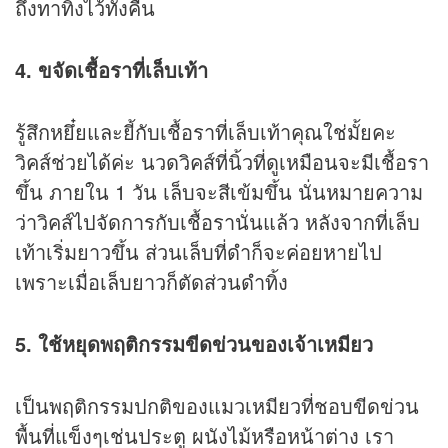
ถึงทาทิ้งไว้ทั้งคืน
4. ขจัดเชื้อราที่เล็บเท้า
รู้สึกหยึ๋ยและยี้กับเชื้อราที่เล็บเท้าคุณใช่มั้ยคะ
วิคส์ช่วยได้ค่ะ นวดวิคส์ที่นิ้วที่ดูเหมือนจะมีเชื้อรา
ขึ้น ภายใน 1 วัน เล็บจะสีเข้มขึ้น นั่นหมายความ
ว่าวิคส์ไปจัดการกับเชื้อรานั่นแล้ว หลังจากที่เล็บ
เท้าเริ่มยาวขึ้น ส่วนเล็บที่ดำก็จะค่อยหายไป
เพราะเมื่อเล็บยาวก็ตัดส่วนดำทิ้ง
5. ใช้หยุดพฤติกรรมขีดข่วนของเจ้าเหมียว
เป็นพฤติกรรมปกติของแมวเหมียวที่ชอบขีดข่วน
พื้นที่แข็งๆเช่นประตู ผนังไม้หรือหน้าต่าง เรา