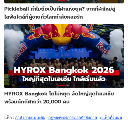
Pickleball ทำไมถึงเป็นกีฬาแห่งยุค? จากกีฬาใหม่สู่
ไลฟ์สไตล์ที่ผู้ชายทั่วโลกกำลังหลงรัก
HYROX Bangkok โตไม่หยุด จัดใหญ่สุดในเอเชีย
พร้อมนักกีฬากว่า 20,000 คน
แท็ก :
กำลังกายแบบเดิม
กฎทองของการออกกำลังกาย
ดูแท็กทั้งหมด