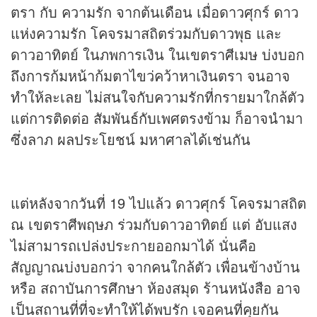
ตรา กับ ความรัก จากต้นเดือน เมื่อดาวศุกร์ ดาว
แห่งความรัก โคจรมาสถิตร่วมกับดาวพุธ และ
ดาวอาทิตย์ ในภพการเงิน ในเขตราศีเมษ บ่งบอก
ถึงการก้มหน้าก้มตาไขว่คว้าหาเงินตรา จนอาจ
ทำให้ละเลย ไม่สนใจกับความรักที่กรายมาใกล้ตัว
แต่การติดต่อ สัมพันธ์กับเพศตรงข้าม ก็อาจนำมา
ซึ่งลาภ ผลประโยชน์ มหาศาลได้เช่นกัน
แต่หลังจากวันที่ 19 ไปแล้ว ดาวศุกร์ โคจรมาสถิต
ณ เขตราศีพฤษภ ร่วมกับดาวอาทิตย์ แต่ อับแสง
ไม่สามารถเปล่งประกายออกมาได้ นั่นคือ
สัญญาณบ่งบอกว่า จากคนใกล้ตัว เพื่อนข้างบ้าน
หรือ สถาบันการศึกษา ห้องสมุด ร้านหนังสือ อาจ
เป็นสถานที่ที่จะทำให้ได้พบรัก เจอคนที่คุยกัน