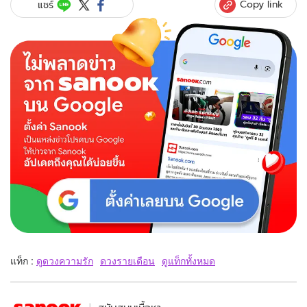
Copy link
แชร์
แท็ก :
ดูดวงความรัก
ดวงรายเดือน
ดูแท็กทั้งหมด