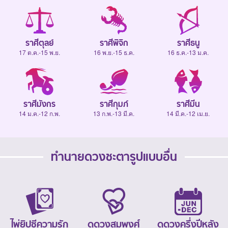
ราศีตุลย์
ราศีพิจิก
ราศีธนู
17 ต.ค.-15 พ.ย.
16 พ.ย.-15 ธ.ค.
16 ธ.ค.-13 ม.ค.
ราศีมังกร
ราศีกุมภ์
ราศีมีน
14 ม.ค.-12 ก.พ.
13 ก.พ.-13 มี.ค.
14 มี.ค.-12 เม.ย.
ทำนายดวงชะตารูปแบบอื่น
ไพ่ยิปซีความรัก
ดูดวงสมพงศ์
ดูดวงครึ่งปีหลัง