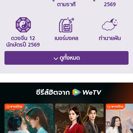
ตามราศี
2569
ดวงจีน 12
เบอร์มงคล
ทำนายฝัน
นักษัตรปี 2569
ดูทั้งหมด
ซีรีส์ฮิตจาก