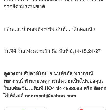
จากสีตามธรรมชาติ
กลิ่นและน้ำหอมที่จะเพิ่มเสน่ห์…กลิ่นดอกบัว
วันที่ดี วันแห่งความรัก คือ วันที่ 6,14-15,24-27
ดู
ดวง
รายสัปดาห์โดย อ.นนท์รภัส พยากรณ์
พยากรณ์ ทำนายเหตุการณ์ความเป็นไปของคุณ
ในแต่ละวัน ...พิมพ์ HO4 ส่ง 4888093 หรือ ติดต่อ
ได้ที่อีเมล์ nonrapat@yahoo.com