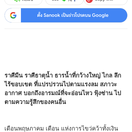
ตั้ง Sanook เป็นข่าวโปรดบน Google
ราศีมีน ราศีธาตุน้ำ ธารน้ำที่กว้างใหญ่ ไกล ลึก
ไร้ขอบเขต ที่แปรปรวนไปตามแรงลม สภาวะ
อากาศ บอกถึงอารมณ์ที่จะอ่อนไหว ฟุ้งซ่าน ไป
ตามความรู้สึกของคนอื่น
เดือนพฤษภาคม เดือน แห่งการไขว่คว้าทั้งเงิน