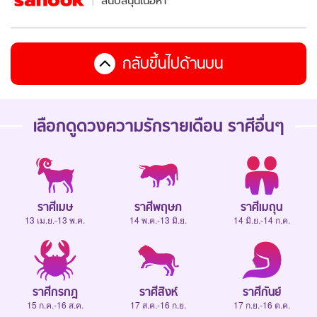
สนับสนุนเนื้อหา
กลับขึ้นไปด้านบน
เลือกดู
ดวงความรักรายเดือน
ราศีอื่นๆ
ราศีเมษ
ราศีพฤษภ
ราศีเมถุน
13 เม.ย.-13 พ.ค.
14 พ.ค.-13 มิ.ย.
14 มิ.ย.-14 ก.ค.
ราศีกรกฎ
ราศีสิงห์
ราศีกันย์
15 ก.ค.-16 ส.ค.
17 ส.ค.-16 ก.ย.
17 ก.ย.-16 ต.ค.