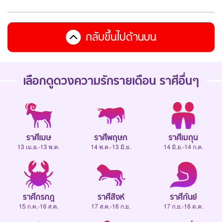
กลับขึ้นไปด้านบน
เลือกดู
ดวงความรักรายเดือน
ราศีอื่นๆ
ราศีเมษ
ราศีพฤษภ
ราศีเมถุน
13 เม.ย.-13 พ.ค.
14 พ.ค.-13 มิ.ย.
14 มิ.ย.-14 ก.ค.
ราศีกรกฎ
ราศีสิงห์
ราศีกันย์
15 ก.ค.-16 ส.ค.
17 ส.ค.-16 ก.ย.
17 ก.ย.-16 ต.ค.