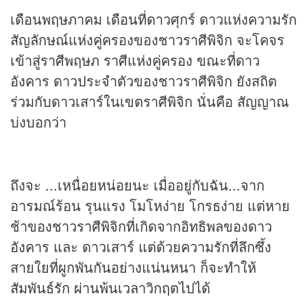
เดือนพฤษภาคม เดือนที่ดาวศุกร์ ดาวแห่งความรัก
สัญลักษณ์แห่งคู่ครองของชาวราศีพิจิก จะโคจร
เข้าสู่ราศีพฤษภ ราศีแห่งคู่ครอง ขณะที่ดาว
อังคาร ดาวประจำตัวของชาวราศีพิจิก ยังสถิต
ร่วมกับดาวเสาร์ในเขตราศีพิจิก นั่นคือ สัญญาณ
บ่งบอกว่า
ถึงจะ ...เหนื่อยหน่อยนะ เมื่ออยู่กับฉัน...จาก
อารมณ์ร้อน รุนแรง โมโหง่าย โกรธง่าย แต่หาย
ช้าของชาวราศีพิจิกที่เกิดจากอิทธิพลของดาว
อังคาร และ ดาวเสาร์ แต่ด้วยความรักที่ลึกซึ้ง
สายใยที่ผูกพันกันอย่างแน่นหนา ก็จะทำให้
สัมพันธ์รัก ผ่านพ้นเวลาวิกฤตไปได้