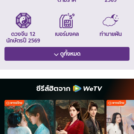
ดวงจีน 12
เบอร์มงคล
ทำนายฝัน
นักษัตรปี 2569
ดูทั้งหมด
ซีรีส์ฮิตจาก