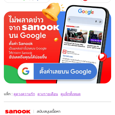
แท็ก :
ดูดวงความรัก
ดวงรายเดือน
ดูแท็กทั้งหมด
สนับสนุนเนื้อหา