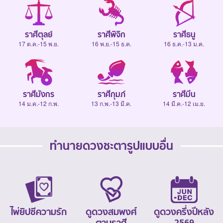
ราศีตุลย์
ราศีพิจิก
ราศีธนู
17 ต.ค.-15 พ.ย.
16 พ.ย.-15 ธ.ค.
16 ธ.ค.-13 ม.ค.
ราศีมังกร
ราศีกุมภ์
ราศีมีน
14 ม.ค.-12 ก.พ.
13 ก.พ.-13 มี.ค.
14 มี.ค.-12 เม.ย.
ทำนายดวงชะตารูปแบบอื่น
ไพ่ยิปซีความรัก
ดูดวงสมพงศ์
ดูดวงครึ่งปีหลัง
ตามราศี
2569