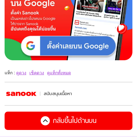
แท็ก :
ดูดวง
เช็คดวง
ดูแท็กทั้งหมด
สนับสนุนเนื้อหา
กลับขึ้นไปด้านบน