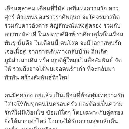
เดือนตุลาคม เดือนที่วีนัส เทพีแห่งความรัก ดาว
ศุกร์ ตัวแทนของชาวราศีพฤษภ จะโคจรมาสถิต
ร่วมกับดาวอังคาร สัญลักษณ์แห่งคู่ครอง ร่วมกับ
ดาวพฤหัสบดี ในเขตราศีสิงห์ ราศีธาตุไฟในเรือน
พันธุ นั่นคือ ในเดือนนี้ คนโสด จะมีโอกาสพบรัก
เจอเนื้อคู่ จากการเดินทางกลับบ้าน ถิ่นเกิด
ภูมิลำเนาเดิม หรือ ญาติผู้ใหญ่เป็นสื่อสัมพันธ์ จัด
ให้ รวมถึงอาจได้พบเจอคนรักเก่า ที่จะกลับมา
พัวพัน สร้างสัมพันธ์รักใหม่
คนมีคู่ครอง อยู่แล้ว เป็นเดือนที่ต้องทุ่มเทความรัก
ใส่ใจให้กับทุกคนในครอบครัว และต้องเป็นความ
รักที่ไม่มีเงื่อนไข ข้อแม้ใดๆ โดยเฉพาะกับคู่ครอง
ยิ่งให้มากเท่าไหร่ โอกาสได้รับความสุขกลับคืน