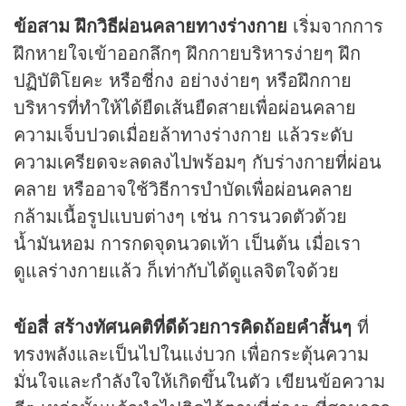
ข้อสาม ฝึกวิธีผ่อนคลายทางร่างกาย
เริ่มจากการ
ฝึกหายใจเข้าออกลึกๆ ฝึกกายบริหารง่ายๆ ฝึก
ปฏิบัติโยคะ หรือชี่กง อย่างง่ายๆ หรือฝึกกาย
บริหารที่ทำให้ได้ยืดเส้นยืดสายเพื่อผ่อนคลาย
ความเจ็บปวดเมื่อยล้าทางร่างกาย แล้วระดับ
ความเครียดจะลดลงไปพร้อมๆ กับร่างกายที่ผ่อน
คลาย หรืออาจใช้วิธีการบำบัดเพื่อผ่อนคลาย
กล้ามเนื้อรูปแบบต่างๆ เช่น การนวดตัวด้วย
น้ำมันหอม การกดจุดนวดเท้า เป็นต้น เมื่อเรา
ดูแลร่างกายแล้ว ก็เท่ากับได้ดูแลจิตใจด้วย
ข้อสี่ สร้างทัศนคติที่ดีด้วยการคิดถ้อยคำสั้นๆ
ที่
ทรงพลังและเป็นไปในแง่บวก เพื่อกระตุ้นความ
มั่นใจและกำลังใจให้เกิดขึ้นในตัว เขียนข้อความ