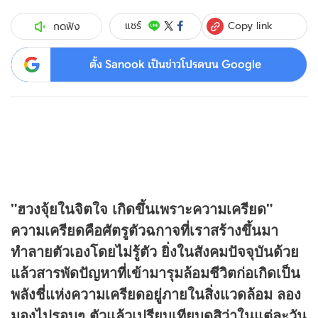
Copy link
แชร์
กดฟัง
ตั้ง Sanook เป็นข่าวโปรดบน Google
"ฮวงจุ้ยในจิตใจ เกิดขึ้นเพราะความเครียด"
ความเครียดคือศัตรูตัวฉกาจที่เราสร้างขึ้นมา
ทำลายตัวเองโดยไม่รู้ตัว ยิ่งในสังคมปัจจุบันด้วย
แล้วสารพัดปัญหาที่เข้ามารุมล้อมชีวิตก่อเกิดเป็น
พลังชี่แห่งความเครียดอยู่ภายในสิ่งแวดล้อม ลอง
มองไปรอบๆ ตัวแล้วเปรียบเทียบดูสิว่าในแต่ละวัน