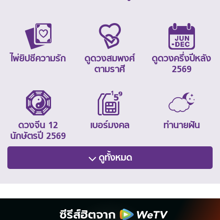
ไพ่ยิปซีความรัก
ดูดวงสมพงศ์
ดูดวงครึ่งปีหลัง
ตามราศี
2569
ดวงจีน 12
เบอร์มงคล
ทำนายฝัน
นักษัตรปี 2569
ดูทั้งหมด
ซีรีส์ฮิตจาก