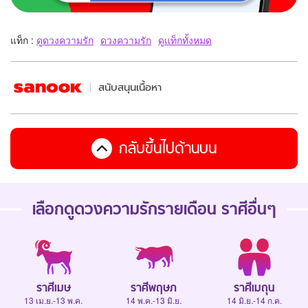
แท็ก :
ดูดวงความรัก
ดวงความรัก
ดูแท็กทั้งหมด
สนับสนุนเนื้อหา
กลับขึ้นไปด้านบน
เลือกดู
ดวงความรักรายเดือน
ราศีอื่นๆ
ราศีเมษ
ราศีพฤษภ
ราศีเมถุน
13 เม.ย.-13 พ.ค.
14 พ.ค.-13 มิ.ย.
14 มิ.ย.-14 ก.ค.