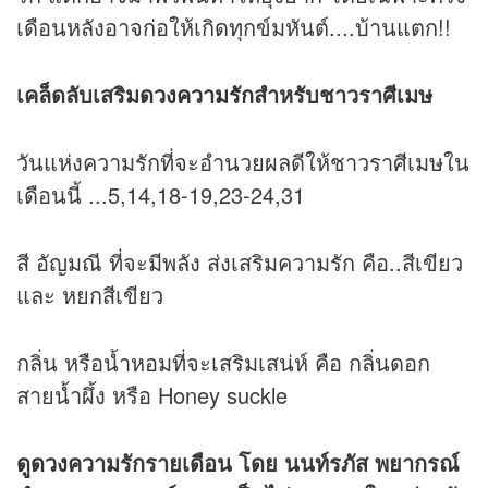
เดือนหลังอาจก่อให้เกิดทุกข์มหันต์....บ้านแตก!!
เคล็ดลับเสริม
ดวงความรัก
สำหรับชาวราศีเมษ
วันแห่งความรักที่จะอำนวยผลดีให้ชาวราศีเมษใน
เดือนนี้ ...5,14,18-19,23-24,31
สี อัญมณี ที่จะมีพลัง ส่งเสริมความรัก คือ..สีเขียว
และ หยกสีเขียว
กลิ่น หรือน้ำหอมที่จะเสริมเสน่ห์ คือ กลิ่นดอก
สายน้ำผึ้ง หรือ Honey suckle
ดูดวง
ความรักรายเดือน โดย นนท์รภัส พยากรณ์