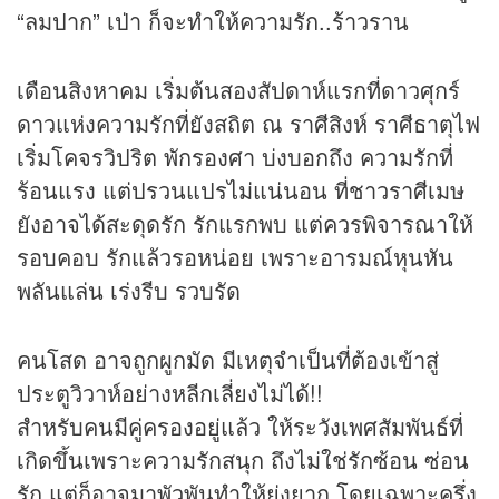
“ลมปาก” เป่า ก็จะทำให้ความรัก..ร้าวราน
เดือนสิงหาคม เริ่มต้นสองสัปดาห์แรกที่ดาวศุกร์
ดาวแห่งความรักที่ยังสถิต ณ ราศีสิงห์ ราศีธาตุไฟ
เริ่มโคจรวิปริต พักรองศา บ่งบอกถึง ความรักที่
ร้อนแรง แต่ปรวนแปรไม่แน่นอน ที่ชาวราศีเมษ
ยังอาจได้สะดุดรัก รักแรกพบ แต่ควรพิจารณาให้
รอบคอบ รักแล้วรอหน่อย เพราะอารมณ์หุนหัน
พลันแล่น เร่งรีบ รวบรัด
คนโสด อาจถูกผูกมัด มีเหตุจำเป็นที่ต้องเข้าสู่
ประตูวิวาห์อย่างหลีกเลี่ยงไม่ได้!!
สำหรับคนมีคู่ครองอยู่แล้ว ให้ระวังเพศสัมพันธ์ที่
เกิดขึ้นเพราะความรักสนุก ถึงไม่ใช่รักซ้อน ซ่อน
รัก แต่ก็อาจมาพัวพันทำให้ยุ่งยาก โดยเฉพาะครึ่ง