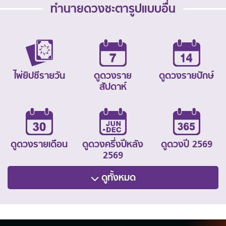
ทำนายดวงชะตารูปแบบอื่น
ไพ่ยิปซีรายวัน
ดูดวงราย
ดูดวงรายปักษ์
สัปดาห์
ดูดวงรายเดือน
ดูดวงครึ่งปีหลัง
ดูดวงปี 2569
2569
ดูทั้งหมด