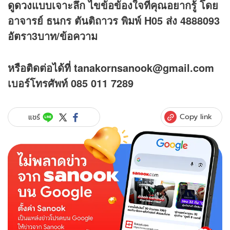
ดูดวง
แบบเจาะลึก ไขข้อข้องใจที่คุณอยากรู้ โดย
อาจารย์ ธนกร ตันติถาวร พิมพ์ H05 ส่ง 4888093
อัตรา3บาท/ข้อความ
หรือติดต่อได้ที่ tanakornsanook@gmail.com
เบอร์โทรศัพท์ 085 011 7289
Copy link
แชร์