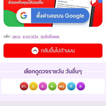
แท็ก :
ดูดวง
ดวงรายวัน
ดูแท็กทั้งหมด
กลับขึ้นไปด้านบน
เลือกดูดวงรายวัน วันอื่นๆ
อา.
จ.
อ.
พ.
พฤ.
ศ.
ส.