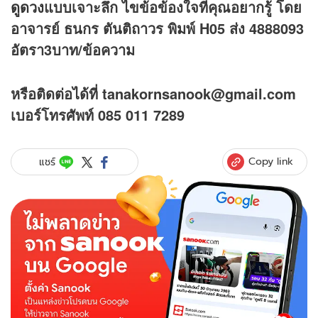
ดูดวง
แบบเจาะลึก ไขข้อข้องใจที่คุณอยากรู้ โดย
อาจารย์ ธนกร ตันติถาวร พิมพ์ H05 ส่ง 4888093
อัตรา3บาท/ข้อความ
หรือติดต่อได้ที่ tanakornsanook@gmail.com
เบอร์โทรศัพท์ 085 011 7289
Copy link
แชร์