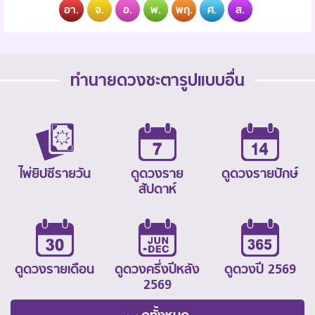
อา.
จ.
อ.
พ.
พฤ.
ศ.
ส.
ทำนายดวงชะตารูปแบบอื่น
ไพ่ยิปซีรายวัน
ดูดวงราย
ดูดวงรายปักษ์
สัปดาห์
ดูดวงรายเดือน
ดูดวงครึ่งปีหลัง
ดูดวงปี 2569
2569