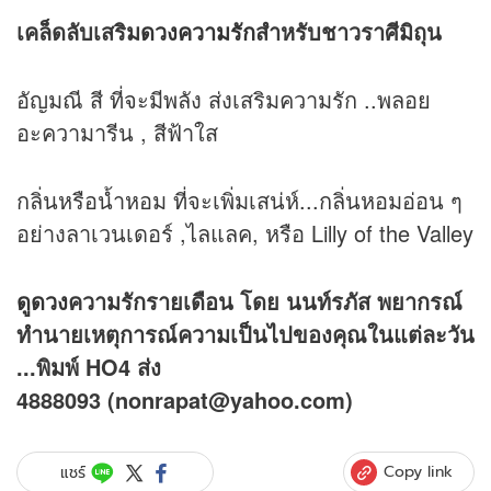
เคล็ดลับเสริม
ดวงความรัก
สำหรับชาวราศีมิถุน
อัญมณี สี ที่จะมีพลัง ส่งเสริมความรัก ..พลอย
อะความารีน , สีฟ้าใส
กลิ่นหรือน้ำหอม ที่จะเพิ่มเสน่ห์...กลิ่นหอมอ่อน ๆ
อย่างลาเวนเดอร์ ,ไลแลค, หรือ Lilly of the Valley
ดูดวง
ความรักรายเดือน โดย นนท์รภัส พยากรณ์
ทำนายเหตุการณ์ความเป็นไปของคุณในแต่ละวัน
...พิมพ์ HO4 ส่ง
4888093
(nonrapat@yahoo.com)
Copy link
แชร์