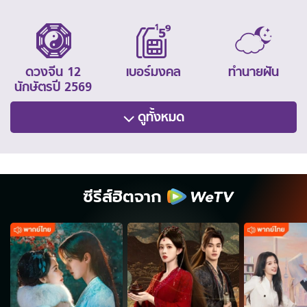
ดวงจีน 12
เบอร์มงคล
ทำนายฝัน
นักษัตรปี 2569
ดูทั้งหมด
ซีรีส์ฮิตจาก