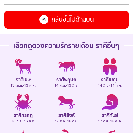
กลับขึ้นไปด้านบน
เลือกดู
ดวงความรักรายเดือน
ราศีอื่นๆ
ราศีเมษ
ราศีพฤษภ
ราศีเมถุน
13 เม.ย.-13 พ.ค.
14 พ.ค.-13 มิ.ย.
14 มิ.ย.-14 ก.ค.
ราศีกรกฎ
ราศีสิงห์
ราศีกันย์
15 ก.ค.-16 ส.ค.
17 ส.ค.-16 ก.ย.
17 ก.ย.-16 ต.ค.