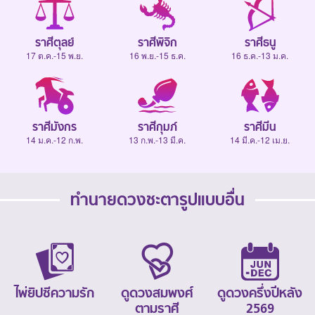
ราศีตุลย์
ราศีพิจิก
ราศีธนู
17 ต.ค.-15 พ.ย.
16 พ.ย.-15 ธ.ค.
16 ธ.ค.-13 ม.ค.
ราศีมังกร
ราศีกุมภ์
ราศีมีน
14 ม.ค.-12 ก.พ.
13 ก.พ.-13 มี.ค.
14 มี.ค.-12 เม.ย.
ทำนายดวงชะตารูปแบบอื่น
ไพ่ยิปซีความรัก
ดูดวงสมพงศ์
ดูดวงครึ่งปีหลัง
ตามราศี
2569