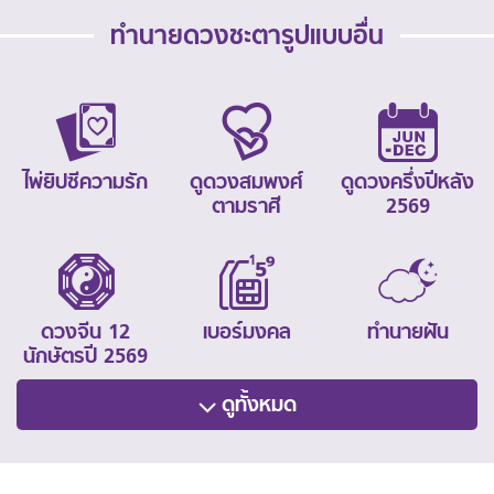
ทำนายดวงชะตารูปแบบอื่น
ไพ่ยิปซีความรัก
ดูดวงสมพงศ์
ดูดวงครึ่งปีหลัง
ตามราศี
2569
ดวงจีน 12
เบอร์มงคล
ทำนายฝัน
นักษัตรปี 2569
ดูทั้งหมด