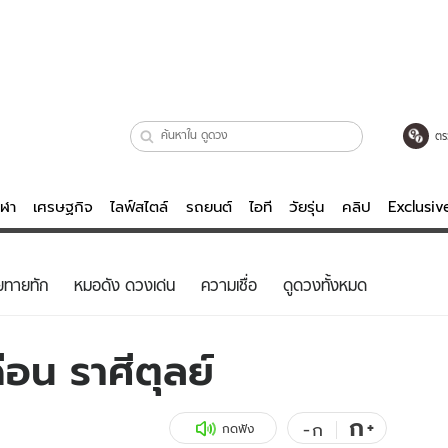
ตร
ีฬา
เศรษฐกิจ
ไลฟ์สไตล์
รถยนต์
ไอที
วัยรุ่น
คลิป
Exclusi
ตรวจหวย
ไลฟ์สไตล์
บันเทิงค
ยทายทัก
หมอดัง ดวงเด่น
ความเชื่อ
ดูดวงทั้งหมด
ผู้หญิง
หนัง-ละคร
ผู้ชาย
เพลง
อน ราศีตุลย์
ย
วัยรุ่น
เกมส์
ไอที
คลิป
ก
+
-
ก
กดฟัง
รถยนต์
พอดแคสต์