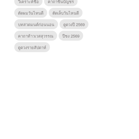
วิเคราะห์ชื่อ
คาถาชินบัญชร
ตัดผมวันไหนดี
ตัดเล็บวันไหนดี
บทสวดมนต์ก่อนนอน
ดูดวงปี 2569
คาถาท้าวเวสสุวรรณ
ปีชง 2569
ดูดวงรายสัปดาห์
ยุทธ์
หากวินาทีนั้นไม่
ตำนาน
หากวินาทีนั้นไม่