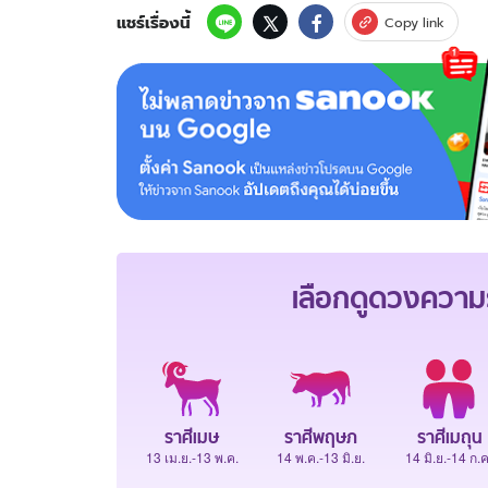
แชร์เรื่องนี้
Copy link
เลือกดู
ดวงความร
ราศีเมษ
ราศีพฤษภ
ราศีเมถุน
13 เม.ย.-13 พ.ค.
14 พ.ค.-13 มิ.ย.
14 มิ.ย.-14 ก.ค