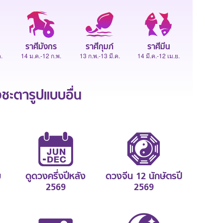
ราศีมังกร
ราศีกุมภ์
ราศีมีน
.
14 ม.ค.-12 ก.พ.
13 ก.พ.-13 มี.ค.
14 มี.ค.-12 เม.ย.
ะตารูปแบบอื่น
ม
ดูดวงครึ่งปีหลัง
ดวงจีน 12 นักษัตรปี
2569
2569