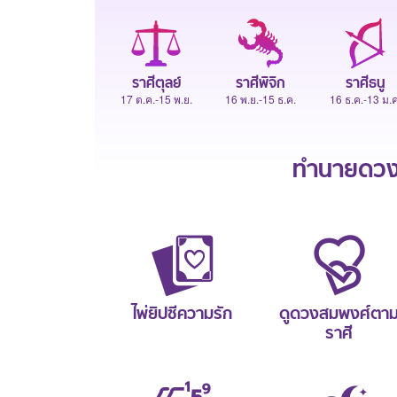
ราศีตุลย์
ราศีพิจิก
ราศีธนู
17 ต.ค.-15 พ.ย.
16 พ.ย.-15 ธ.ค.
16 ธ.ค.-13 ม.ค
ทำนายดวงช
ไพ่ยิปซีความรัก
ดูดวงสมพงศ์ตา
ราศี