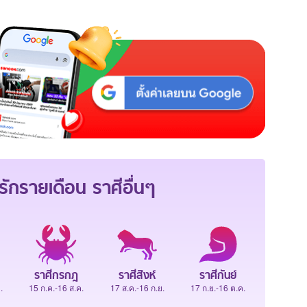
ักรายเดือน
ราศีอื่นๆ
ราศีกรกฎ
ราศีสิงห์
ราศีกันย์
.
15 ก.ค.-16 ส.ค.
17 ส.ค.-16 ก.ย.
17 ก.ย.-16 ต.ค.