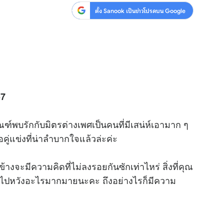
ตั้ง Sanook เป็นข่าวโปรดบน Google
57
ฑ์พบรักกับมิตรต่างเพศเป็นคนที่มีเสน่ห์เอามาก ๆ
ู่แข่งที่น่าลำบากใจแล้วล่ะค่ะ
ข้างจะมีความคิดที่ไม่ลงรอยกันซักเท่าไหร่ สิ่งที่คุณ
ย่าไปหวังอะไรมากมายนะคะ ถึงอย่างไรก็มีความ