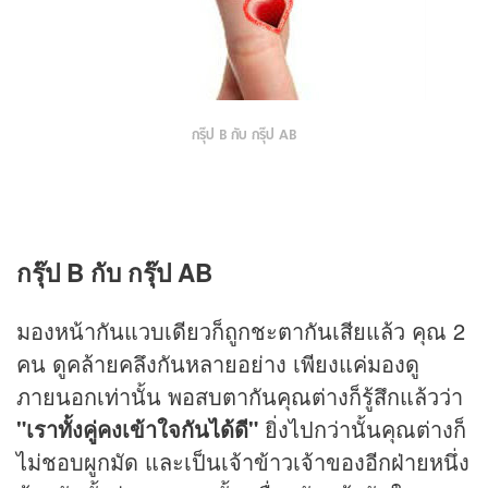
กรุ๊ป B กับ กรุ๊ป AB
กรุ๊ป B กับ กรุ๊ป AB
มองหน้ากันแวบเดียวก็ถูกชะตากันเสียแล้ว คุณ 2
คน ดูคล้ายคลึงกันหลายอย่าง เพียงแค่มองดู
ภายนอกเท่านั้น พอสบตากันคุณต่างก็รู้สึกแล้วว่า
"เราทั้งคู่คงเข้าใจกันได้ดี"
ยิ่งไปกว่านั้นคุณต่างก็
ไม่ชอบผูกมัด และเป็นเจ้าข้าวเจ้าของอีกฝ่ายหนึ่ง