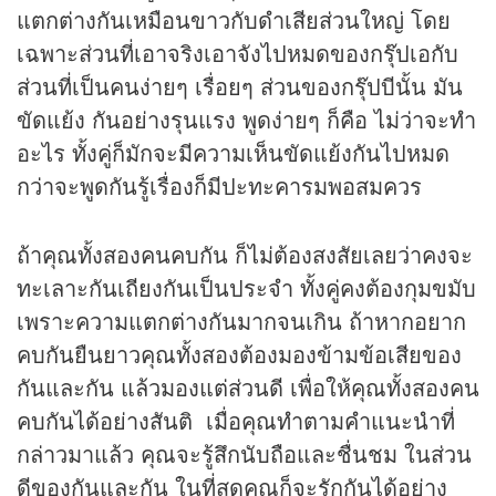
แตกต่างกันเหมือนขาวกับดำเสียส่วนใหญ่ โดย
เฉพาะส่วนที่เอาจริงเอาจังไปหมดของกรุ๊ปเอกับ
ส่วนที่เป็นคนง่ายๆ เรื่อยๆ ส่วนของกรุ๊ปบีนั้น มัน
ขัดแย้ง กันอย่างรุนแรง พูดง่ายๆ ก็คือ ไม่ว่าจะทำ
อะไร ทั้งคู่ก็มักจะมีความเห็นขัดแย้งกันไปหมด
กว่าจะพูดกันรู้เรื่องก็มีปะทะคารมพอสมควร
ถ้าคุณทั้งสองคนคบกัน ก็ไม่ต้องสงสัยเลยว่าคงจะ
ทะเลาะกันเถียงกันเป็นประจำ ทั้งคู่คงต้องกุมขมับ
เพราะความแตกต่างกันมากจนเกิน ถ้าหากอยาก
คบกันยืนยาวคุณทั้งสองต้องมองข้ามข้อเสียของ
กันและกัน แล้วมองแต่ส่วนดี เพื่อให้คุณทั้งสองคน
คบกันได้อย่างสันติ เมื่อคุณทำตามคำแนะนำที่
กล่าวมาแล้ว คุณจะรู้สึกนับถือและชื่นชม ในส่วน
ดีของกันและกัน ในที่สุดคุณก็จะรักกันได้อย่าง