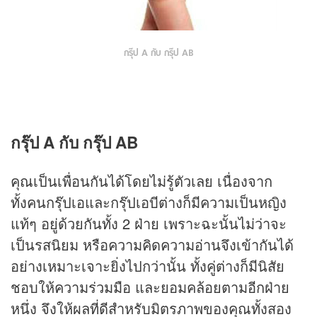
กรุ๊ป A กับ กรุ๊ป AB
กรุ๊ป A กับ กรุ๊ป AB
คุณเป็นเพื่อนกันได้โดยไม่รู้ตัวเลย เนื่องจาก
ทั้งคนกรุ๊ปเอและกรุ๊ปเอบีต่างก็มีความเป็นหญิง
แท้ๆ อยู่ด้วยกันทั้ง 2 ฝ่าย เพราะฉะนั้นไม่ว่าจะ
เป็นรสนิยม หรือความคิดความอ่านจึงเข้ากันได้
อย่างเหมาะเจาะยิ่งไปกว่านั้น ทั้งคู่ต่างก็มีนิสัย
ชอบให้ความร่วมมือ และยอมคล้อยตามอีกฝ่าย
หนึ่ง จึงให้ผลที่ดีสำหรับมิตรภาพของคุณทั้งสอง