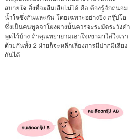
สบายใจ สิ่งที่จะลืมเสียไม่ได้ คือ ต้องรู้จักถนอม
น้ำใจซึ่งกันและกัน โดยเฉพาะอย่างยิ่ง กรุ๊ปโอ
ซึ่งเป็นคนพูดจาโผงผางนั้นควรจะระมัดระวังคำ
พูดไว้บ้าง ถ้าคุณพยายามเอาใจเขามาใส่ใจเรา
ด้วยกันทั้ง 2 ฝ่ายก็จะหลีกเลี่ยงการมีปากมีเสียง
กันได้