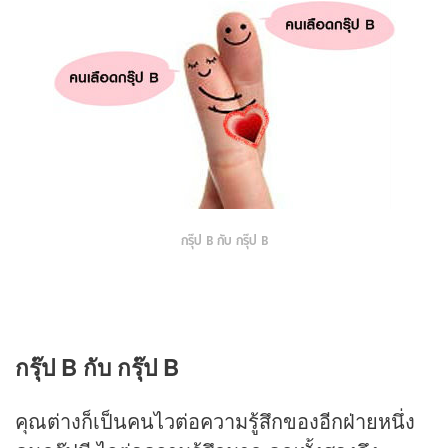
กรุ๊ป B กับ กรุ๊ป B
กรุ๊ป B กับ กรุ๊ป B
คุณต่างก็เป็นคนไวต่อความรู้สึกของอีกฝ่ายหนึ่ง