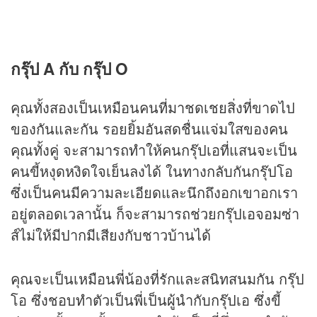
กรุ๊ป A กับ กรุ๊ป O
คุณทั้งสองเป็นเหมือนคนที่มาชดเชยสิ่งที่ขาดไป
ของกันและกัน รอยยิ้มอันสดชื่นแจ่มใสของคน
คุณทั้งคู่ จะสามารถทำให้คนกรุ๊ปเอที่แสนจะเป็น
คนขี้หงุดหงิดใจเย็นลงได้ ในทางกลับกันกรุ๊ปโอ
ซึ่งเป็นคนมีความละเอียดและนึกถึงอกเขาอกเรา
อยู่ตลอดเวลานั้น ก็จะสามารถช่วยกรุ๊ปเอจอมซ่า
ส์ไม่ให้มีปากมีเสียงกับชาวบ้านได้
คุณจะเป็นเหมือนพี่น้องที่รักและสนิทสนมกัน กรุ๊ป
โอ ซึ่งชอบทำตัวเป็นพี่เป็นผู้นำกับกรุ๊ปเอ ซึ่งขี้