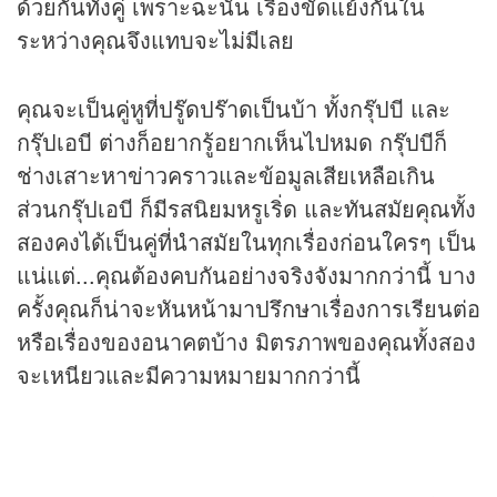
ด้วยกันทั้งคู่ เพราะฉะนั้น เรื่องขัดแย้งกันใน
ระหว่างคุณจึงแทบจะไม่มีเลย
คุณจะเป็นคู่หูที่ปรู๊ดปร๊าดเป็นบ้า ทั้งกรุ๊ปบี และ
กรุ๊ปเอบี ต่างก็อยากรู้อยากเห็นไปหมด กรุ๊ปบีก็
ช่างเสาะหาข่าวคราวและข้อมูลเสียเหลือเกิน
ส่วนกรุ๊ปเอบี ก็มีรสนิยมหรูเริ่ด และทันสมัยคุณทั้ง
สองคงได้เป็นคู่ที่นำสมัยในทุกเรื่องก่อนใครๆ เป็น
แน่แต่...คุณต้องคบกันอย่างจริงจังมากกว่านี้ บาง
ครั้งคุณก็น่าจะหันหน้ามาปรึกษาเรื่องการเรียนต่อ
หรือเรื่องของอนาคตบ้าง มิตรภาพของคุณทั้งสอง
จะเหนียวและมีความหมายมากกว่านี้