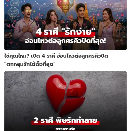
ใช่คุณไหม? เปิด 4 ราศี อ่อนไหวต่อลูกศรคิวปิด
"ตกหลุมรักได้เร็วที่สุด"