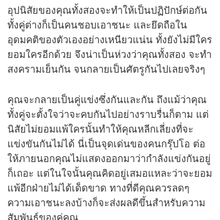
อุปนิสัยของคุณทั้งสองจะทำให้เป็นปฏิปักษ์ต่อกัน
ทั้งคู่ต่างก็เป็นคนชอบเอาชนะ และยึดถือใน
อุดมคติของตัวเองอย่างเหนียวแน่น ทั้งยังไม่มีใคร
ยอมใครอีกด้วย จึงน่าเป็นห่วงว่าคุณทั้งสอง จะทำ
สงครามเย็นกัน จนกลายเป็นศัตรูกันไปเลยจริงๆ
คุณจะกลายเป็นคู่แข่งซึ่งกันและกัน ถึงแม้ว่าคุณ
ทั้งคู่จะตั้งใจว่าจะคบกันไปอย่างราบรื่นก็ตาม แต่
นิสัยไม่ยอมแพ้ใครนั้นทำให้คุณหลีกเลี่ยงที่จะ
แข่งขันกันไม่ได้ นี่เป็นจุดเด่นของคนกรุ๊ปโอ ต่อ
ให้ภายนอกคุณไม่แสดงออกมาว่ากำลังแข่งกันอยู่
ก็เถอะ แต่ในใจนั้นคุณคิดอยู่เสมอแหละว่าจะยอม
แพ้อีกฝ่ายไม่ได้เด็ดขาด ทางที่ดีคุณควรลดๆ
ความเอาชนะลงบ้างก็จะส่งผลดีขึ้นสำหรับความ
สัมพันธ์ของคู่คุณ