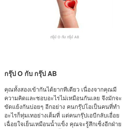
กรุ๊ป O กับ กรุ๊ป AB
กรุ๊ป O กับ กรุ๊ป AB
คุณทั้งสองเข้ากันได้ยากทีเดียว เนื่องจากคุณมี
ความคิดและชอบอะไรไม่เหมือนกันเลย จึงมักจะ
ขัดแย้งกันบ่อยๆ อีกอย่าง คนกรุ๊ปโอเป็นคนที่ทำ
อะไรก็ทุ่มเทอย่างเต็มที่ แต่คนกรุ๊ปเอบีกลับเอื่อย
เฉื่อยใจเย็นเหมือนน้ำแข็ง คุณจะรู้สึกเซ็งอีกฝ่าย