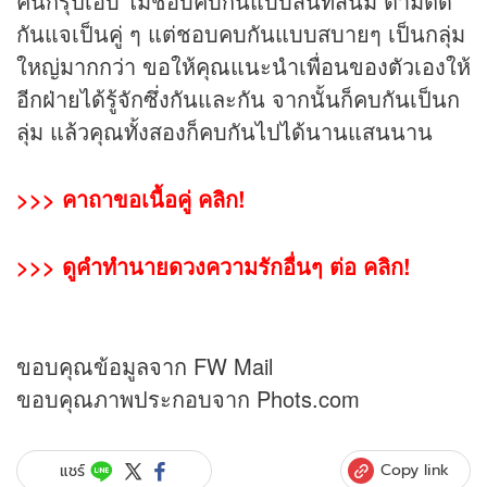
คนกรุ๊ปเอบี ไม่ชอบคบกันแบบสนิทสนม ตามติด
กันแจเป็นคู่ ๆ แต่ชอบคบกันแบบสบายๆ เป็นกลุ่ม
ใหญ่มากกว่า ขอให้คุณแนะนำเพื่อนของตัวเองให้
อีกฝ่ายได้รู้จักซึ่งกันและกัน จากนั้นก็คบกันเป็นก
ลุ่ม แล้วคุณทั้งสองก็คบกันไปได้นานแสนนาน
>>>
คาถาขอเนื้อคู่ คลิก!
>>>
ดูคำทำนายดวงความรักอื่นๆ ต่อ คลิก!
ขอบคุณข้อมูลจาก FW Mail
ขอบคุณภาพประกอบจาก Phots.com
Copy link
แชร์