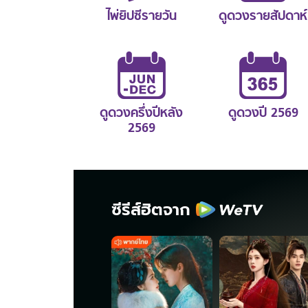
ไพ่ยิปซีรายวัน
ดูดวงรายสัปดาห์
ดูดวงครึ่งปีหลัง
ดูดวงปี 2569
2569
ซีรีส์ฮิตจาก