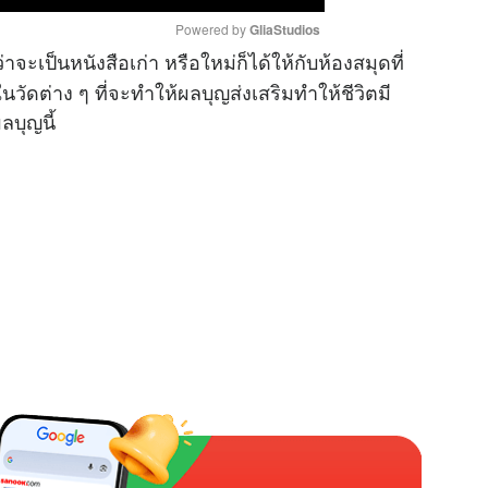
Powered by 
GliaStudios
่าจะเป็นหนังสือเก่า หรือใหม่ก็ได้ให้กับห้องสมุดที่
วัดต่าง ๆ ที่จะทำให้ผลบุญส่งเสริมทำให้ชีวิตมี
M
ลบุญนี้
u
t
e