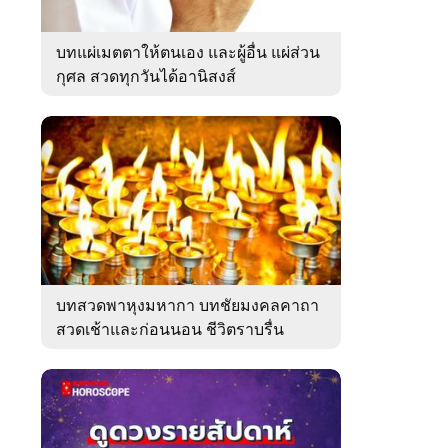
บทแผ่เมตตาให้ตนเอง และผู้อื่น แผ่ส่วน
กุศล สวดทุกวันได้อานิสงส์
บทสวดพาหุงมหากา บทชัยมงคลคาถา
สวดเช้าและก่อนนอน ชีวิตราบรื่น