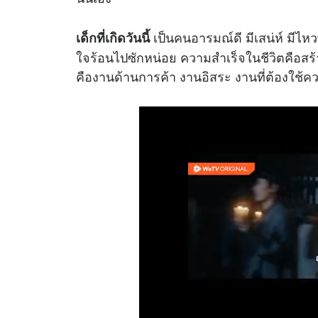
เป็นคนอารมณ์ดี มีเสน่ห์ มีไห
เด็กที่เกิดวันนี้
ใจร้อนไปซักหน่อย ความสำเร็จในชีวิตคือสร้า
คืองานด้านการค้า งานอิสระ งานที่ต้องใช