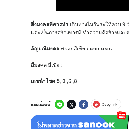
เดินทางไหว้พระให้ครบ 9 วัด
สิ่งมงคลที่ควรทำ
และเป็นการสร้างบารมี ทำความดีสร้างผลบุญ
พลอยสีเขียว หยก มรกต
อัญมณีมงคล
สีเขียว
สีมงคล
5, 0 ,6 ,8
เลขนำโชค
แชร์เรื่องนี้
Copy link