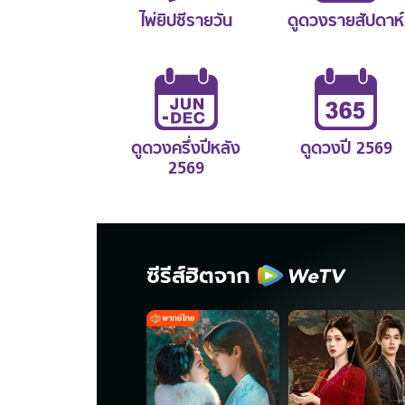
ไพ่ยิปซีรายวัน
ดูดวงรายสัปดาห์
ดูดวงครึ่งปีหลัง
ดูดวงปี 2569
2569
ซีรีส์ฮิตจาก