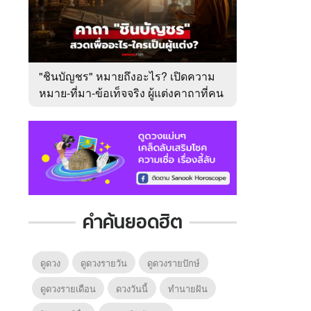
"ชินบัญชร" หมายถึงอะไร? เปิดความ
หมาย-ที่มา-ข้อเท็จจริง ผู้แต่งคาถาที่คน
ไทยคุ้นเคย
คำค้นยอดฮิต
ดูดวง
ดูดวงรายวัน
ดูดวงรายปักษ์
ดูดวงรายเดือน
ดวงวันนี้
ทํานายฝัน