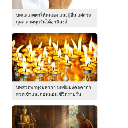
บทแผ่เมตตาให้ตนเอง และผู้อื่น แผ่ส่วน
กุศล สวดทุกวันได้อานิสงส์
บทสวดพาหุงมหากา บทชัยมงคลคาถา
สวดเช้าและก่อนนอน ชีวิตราบรื่น