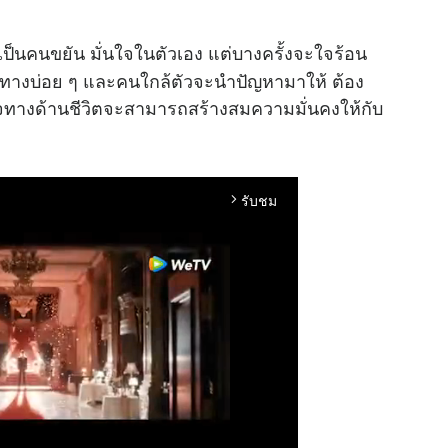
ป็นคนขยัน มั่นใจในตัวเอง แต่บางครั้งจะใจร้อน
ดินทางบ่อย ๆ และคนใกล้ตัวจะนำปัญหามาให้ ต้อง
ทางด้านชีวิตจะสามารถสร้างสมความมั่นคงให้กับ
รับชม
arrow_forward_ios