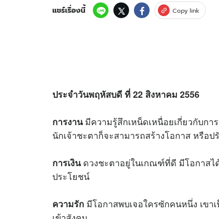
แชร์เรื่องนี้
Copy link
ประจำวันพฤหัสบดี ที่ 22 สิงหาคม 2556
มีความรู้สึกเหน็ดเหนื่อยเกี่ยวกับก
การงาน
นักเจ้าชะตาก็จะสามารถสร้างโอกาส หรือปรับ
ดวง
ชะตาอยู่ในเกณฑ์ที่ดี มีโอกาสได้รั
การเงิน
ประโยชน์
มีโอกาสพบเจอใครซักคนหนึ่ง เขาเป็
ความรัก
เข้าสังคม