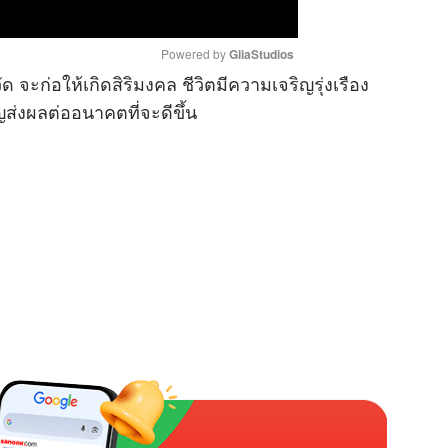
Powered by 
GliaStudios
 จะก่อให้เกิดสิริมงคล ชีวิตมีความเจริญรุ่งเรือง
ส่งผลต่ออนาคตที่จะดีขึ้น
M
u
t
e