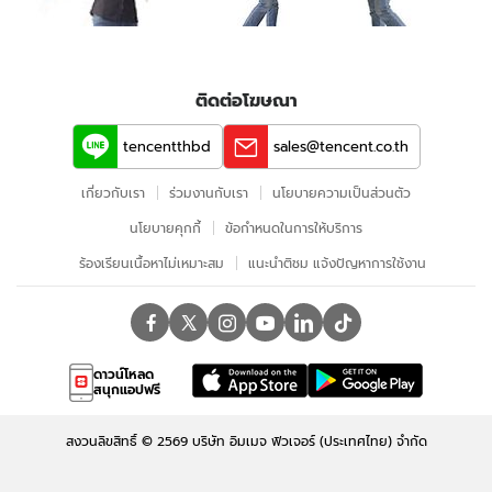
ติดต่อโฆษณา
tencentthbd
sales@tencent.co.th
เกี่ยวกับเรา
ร่วมงานกับเรา
นโยบายความเป็นส่วนตัว
นโยบายคุกกี้
ข้อกําหนดในการให้บริการ
ร้องเรียนเนื้อหาไม่เหมาะสม
แนะนำติชม แจ้งปัญหาการใช้งาน
ดาวน์โหลด
สนุกแอปฟรี
สงวนลิขสิทธิ์ ©
2569
บริษัท อิมเมจ ฟิวเจอร์ (ประเทศไทย) จำกัด