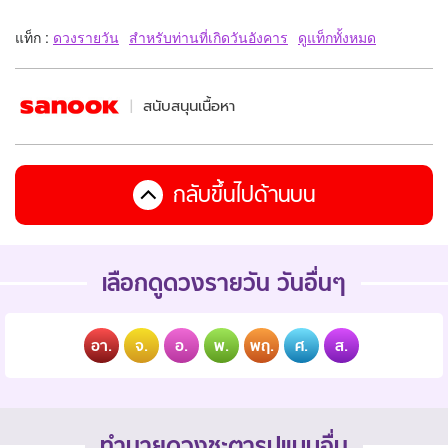
แท็ก :
ดวงรายวัน
สำหรับท่านที่เกิดวันอังคาร
ดูแท็กทั้งหมด
สนับสนุนเนื้อหา
กลับขึ้นไปด้านบน
เลือกดูดวงรายวัน วันอื่นๆ
อา.
จ.
อ.
พ.
พฤ.
ศ.
ส.
ทำนายดวงชะตารูปแบบอื่น