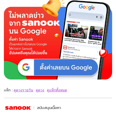
แท็ก :
ดูดวงรายวัน
ดูดวง
ดูแท็กทั้งหมด
สนับสนุนเนื้อหา