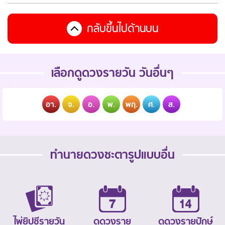
กลับขึ้นไปด้านบน
เลือกดูดวงรายวัน วันอื่นๆ
อา.
จ.
อ.
พ.
พฤ.
ศ.
ส.
ทำนายดวงชะตารูปแบบอื่น
ไพ่ยิปซีรายวัน
ดูดวงราย
ดูดวงรายปักษ์