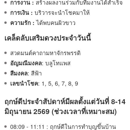
การงาน :
สร้างผลงานร่วมกับทีมงานได้สำเร็จ
การเงิน :
บริวารจะนำโชคมาให้
ความรัก :
ได้พบคนผิวขาว
เคล็ดลับเสริม
ดวง
ประจำวันนี้
สวดมนต์คาถามหาจักรพรรดิ
อัญมณีมงคล
: บลูโทแพส
สีมงคล
: สีฟ้า
เลขนำโชค
: 1, 5, 6, 7, 8, 9
ฤกษ์ดีประจำสัปดาห์มีผลตั้งแต่วันที่ 8-14
มิถุนายน 2569 (ช่วงเวลาที่เหมาะสม)
08:09 - 11:11 : ฤกษ์ดีในการทำบุญขึ้นบ้าน