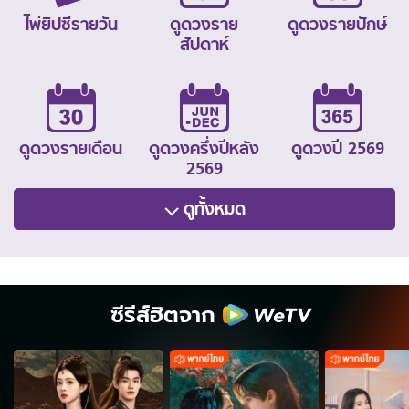
ไพ่ยิปซีรายวัน
ดูดวงราย
ดูดวงรายปักษ์
สัปดาห์
ดูดวงรายเดือน
ดูดวงครึ่งปีหลัง
ดูดวงปี 2569
2569
ดูทั้งหมด
ซีรีส์ฮิตจาก