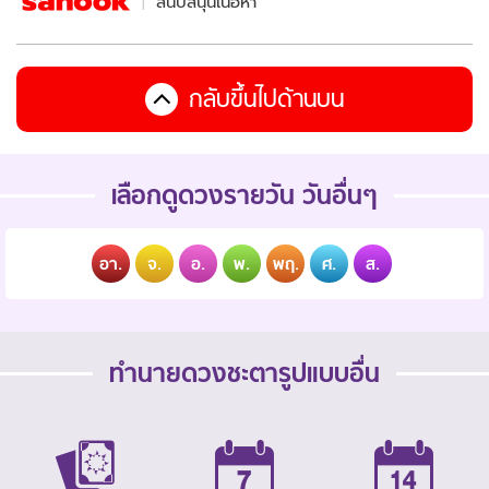
สนับสนุนเนื้อหา
กลับขึ้นไปด้านบน
เลือกดูดวงรายวัน วันอื่นๆ
อา.
จ.
อ.
พ.
พฤ.
ศ.
ส.
ทำนายดวงชะตารูปแบบอื่น