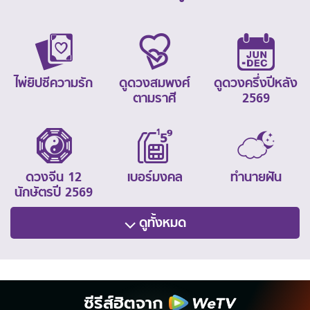
ไพ่ยิปซีความรัก
ดูดวงสมพงศ์
ดูดวงครึ่งปีหลัง
ตามราศี
2569
ดวงจีน 12
เบอร์มงคล
ทำนายฝัน
นักษัตรปี 2569
ดูทั้งหมด
ซีรีส์ฮิตจาก