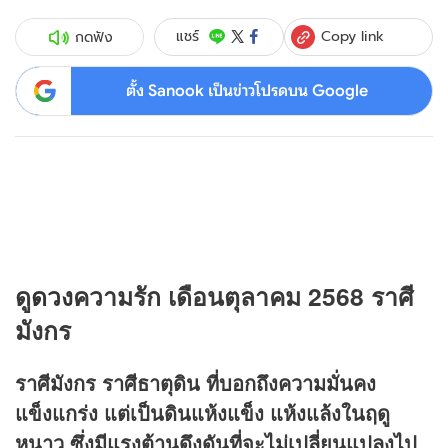
Copy link
แชร์
กดฟัง
ตั้ง Sanook เป็นข่าวโปรดบน Google
ดู
ดวง
ความรัก เดือนตุลาคม
2568 ราศี
มังกร
ราศีมังกร ราศีธาตุดิน ที่บอกถึงความมั่นคง
แข็งแกร่ง แต่เป็นดินแห้งแข็ง แห้งแล้งในฤดู
หนาว ซึ่งมีแรงต้านดึงดันที่จะไม่เปลี่ยนแปลงไป