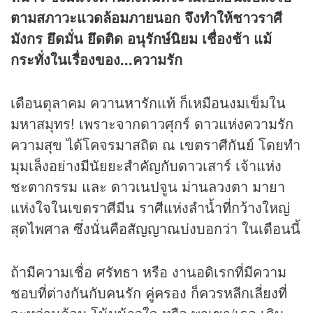
ตามสภาวะแวดล้อมภายนอก จึงทำให้ชาวราศี
มังกร ยึดมั่น ยึดติด อนุรักษ์นิยม เชื่องช้า แม้
กระทั่งในเรื่องของ...ความรัก
เดือนตุลาคม ควานหารักแท้ ก็เหมือนงมเข็มใน
มหาสมุทร! เพราะจากดาวศุกร์ ดาวแห่งความรัก
ความสุข ได้โคจรมาสถิต ณ เขตราศีกันย์ โดยทำ
มุมเล็งอย่างมีนัยยะสำคัญกับดาวเสาร์ เจ้าแห่ง
ชะตากรรม และ ดาวเนปจูน ม่านลวงตา มายา
แห่งใจในเขตราศีมีน ราศีแห่งลำน้ำที่กว้างใหญ่
สุดไพศาล ซึ่งนั่นคือสัญญาณบ่งบอกว่า ในเดือนนี้
ถ้ามีความเชื่อ ศรัทธา หรือ งานอดิเรกที่มีความ
ชอบที่ต่างกันกับคนรัก คู่ครอง ก็ควรหลีกเลี่ยงที่