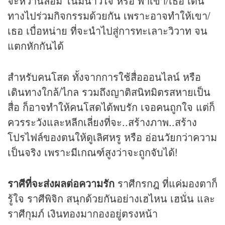
จะหว่านล้อม โน้มน้าวใจ หรือ พาเขา/เธอ เดิน
ทางไปร่วมกิจกรรมด้วยกัน เพราะอาจทำให้เขา/
เธอ เบื่อหน่าย ที่จะนำไปสู่การทะเลาะวิวาท จน
แตกหักกันได้
สำหรับคนโสด ทั้งจากการใช้สื่อออนไลน์ หรือ
เดินทางใกล้/ไกล รวมถึงญาติสนิทมิตรสหายเป็น
สื่อ ก็อาจทำให้คนโสดได้พบรัก เจอคนถูกใจ แต่ก็
ควรระวังและหลีกเลี่ยงที่จะ..สร้างภาพ..สร้าง
โปรไฟล์ของตนให้ดูเลิศหรู หรือ อ่อนวัยกว่าความ
เป็นจริง เพราะมีเกณฑ์สูงว่าจะถูกจับได้!
ราศีที่จะส่งผลต่อความรัก
ราศีกรกฎ ที่แค่มองตาก็
รู้ใจ ราศีพิจิก สนุกด้วยกันอย่างเฮไหน เฮนั่น และ
ราศีกุมภ์ เงินทองมากองอยู่ตรงหน้า