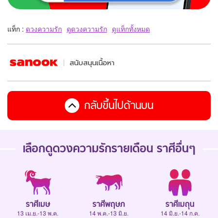
แท็ก :
ดวงความรัก
ดูดวงความรัก
ดูแท็กทั้งหมด
สนับสนุนเนื้อหา
กลับขึ้นไปด้านบน
เลือกดู
ดวงความรักรายเดือน
ราศีอื่นๆ
ราศีเมษ
ราศีพฤษภ
ราศีเมถุน
13 เม.ย.-13 พ.ค.
14 พ.ค.-13 มิ.ย.
14 มิ.ย.-14 ก.ค.