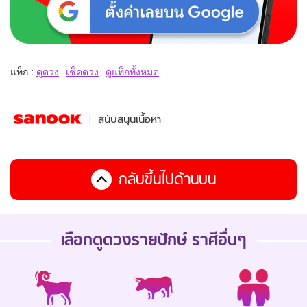
แท็ก :
ดูดวง
เช็คดวง
ดูแท็กทั้งหมด
สนับสนุนเนื้อหา
กลับขึ้นไปด้านบน
เลือกดู
ดวงรายปักษ์
ราศีอื่นๆ