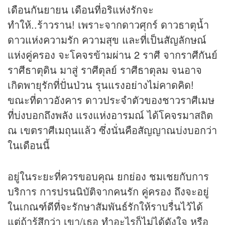
เดือนกันยายน เดือนที่อริแห่งรักจะ
ทำให้..ร้าวราน! เพราะจากดาวศุกร์ ดาวธาตุน้ำ
ดาวแห่งความรัก ความสุข และที่เป็นสัญลักษณ์
แห่งคู่ครอง จะโคจรข้ามผ่าน 2 ราศี จากราศีกันย์
ราศีธาตุดิน มาสู่ ราศีตุลย์ ราศีธาตุลม จนอาจ
เกิดพายุรักที่ปั่นป่วน รุนแรงอย่างไม่คาดคิด!
ขณะที่ดาวอังคาร ดาวประจำตัวของชาวราศีเมษ
ที่บ่งบอกถึงพลัง แรงแห่งอารมณ์ ได้โคจรมาสถิต
ณ เขตราศีเมถุนแล้ว ซึ่งนั่นคือสัญญาณบ่งบอกว่า
ในเดือนนี้
อยู่ในระยะที่ควรขอบคุณ ยกย่อง ชมเชยกับการ
บริการ การปรนนิบัติจากคนรัก คู่ครอง ถึงจะอยู่
ในเกณฑ์ดีที่จะรักษาสัมพันธ์รักให้ราบรื่นไว้ได้
แต่ถ้ารู้สึกว่า เขา/เธอ ทำอะไรก็ไม่ได้ดังใจ หรือ