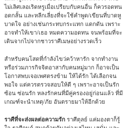
ไม่เลิศเลอเริดหรูเมื่อเปรียบกับคนอื่น ก็ควรอดทน
อดกลั้น และหลีกเลี่ยงที่จะใช้คำพูด/เขียนที่บาดหู
บาดใจ อย่างเช่นกระทบกระแทก แดกดัน เพราะ
อาจทำให้เขา/เธอ หมดความอดทน จนพร้อมที่จะ
เดินจากไปจากชาวราศีเมษอย่างรวดเร็ว
สำหรับคนโสดที่กำลังไขว่คว้าหารัก จากทำงาน
หรือร่วมภารกิจจิตอาสากับคนหมู่มาก ก็อาจเป็น
โอกาสพบเจอเพศตรงข้าม ให้ได้รัก ได้เลือกจน
พอใจ แต่ควรตรวจสอบให้ดี ๆ เพราะอาจเป็นรัก
ซ้อน ซ่อนรัก หลงรักคนที่มีคู่ครองอยู่ก่อนแล้ว ที่มี
เกณฑ์จะนำเหตุ/ภัย อันตรายมาให้อีกด้วย
ราศีที่จะส่งผลต่อความรัก
ราศีตุลย์ แค่มองตาก็รู้
ใจ ราศีกุมภ์ สนุกด้วยกันอย่างเฮไหน เฮนั่น และ