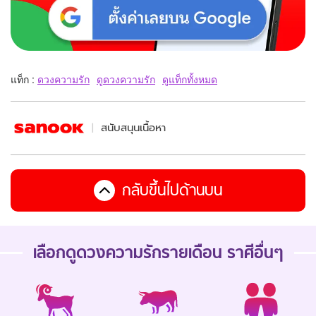
แท็ก :
ดวงความรัก
ดูดวงความรัก
ดูแท็กทั้งหมด
สนับสนุนเนื้อหา
กลับขึ้นไปด้านบน
เลือกดู
ดวงความรักรายเดือน
ราศีอื่นๆ