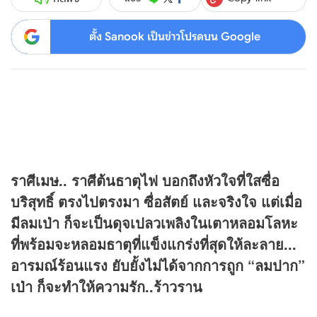
ตั้ง Sanook เป็นข่าวโปรดบน Google
ราศีเมษ.. ราศีต้นธาตุไฟ บอกถึงหัวใจที่ใสซื่อ
บริสุทธิ์ ตรงไปตรงมา ซื่อสัตย์ และจริงใจ แต่เมื่อ
มีลมเป่า ก็จะเป็นดุจเปลวเพลิงในเตาหลอมโลหะ
ที่พร้อมจะหลอมธาตุที่แข็งแกร่งที่สุดให้ละลาย...
อารมณ์ร้อนแรง ยับยั้งไม่ได้จากการถูก “ลมปาก”
เป่า ก็จะทำให้ความรัก..ร้าวราน