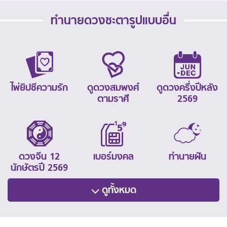
ทำนายดวงชะตารูปแบบอื่น
ไพ่ยิปซีความรัก
ดูดวงสมพงศ์
ดูดวงครึ่งปีหลัง
ตามราศี
2569
ดวงจีน 12
เบอร์มงคล
ทำนายฝัน
นักษัตรปี 2569
ดูทั้งหมด