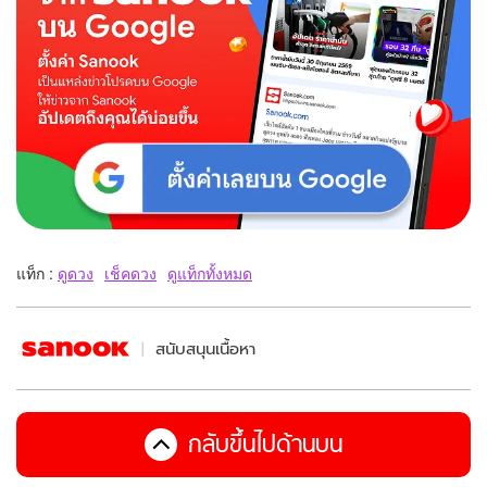
แท็ก :
ดูดวง
เช็คดวง
ดูแท็กทั้งหมด
สนับสนุนเนื้อหา
กลับขึ้นไปด้านบน