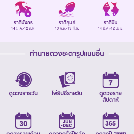
ราศีมังกร
ราศีกุมภ์
ราศีมีน
14 ม.ค.-12 ก.พ.
13 ก.พ.-13 มี.ค.
14 มี.ค.-12 เม.ย.
ทำนายดวงชะตารูปแบบอื่น
ดูดวงรายวัน
ไพ่ยิปซีรายวัน
ดูดวงราย
สัปดาห์