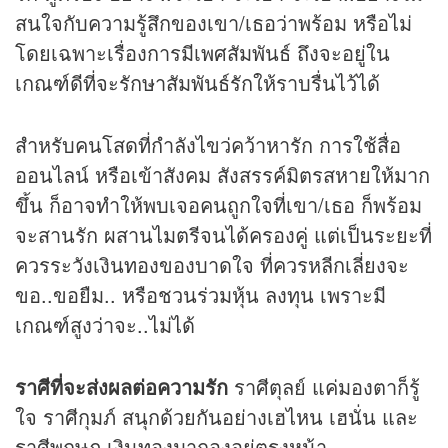
สนใจกับความรู้สึกของเขา/เธอว่าพร้อม หรือไม่
โดยเฉพาะเรื่องการมีเพศสัมพันธ์ ถึงจะอยู่ใน
เกณฑ์ดีที่จะรักษาสัมพันธ์รักให้ราบรื่นไว้ได้
สำหรับคนโสดที่กำลังไขว่คว้าหารัก การใช้สื่อ
ออนไลน์ หรือเข้าสังคม สังสรรค์มิตรสหายให้มาก
ขึ้น ก็อาจทำให้พบเจอคนถูกใจที่เขา/เธอ ก็พร้อม
จะสานรัก ผสานไมตรีจนได้ครองคู่ แต่เป็นระยะที่
ควรระวังเงินทองของบาดใจ ที่ควรหลีกเลี่ยงจะ
ขอ..ขอยืม.. หรือชวนร่วมหุ้น ลงทุน เพราะมี
เกณฑ์สูงว่าจะ..ไม่ได้
ราศีที่จะส่งผลต่อความรัก
ราศีตุลย์ แค่มองตาก็รู้
ใจ ราศีกุมภ์ สนุกด้วยกันอย่างเฮไหน เฮนั่น และ
ราศีพฤษภ เงินทองมากองอยู่ตรงหน้า