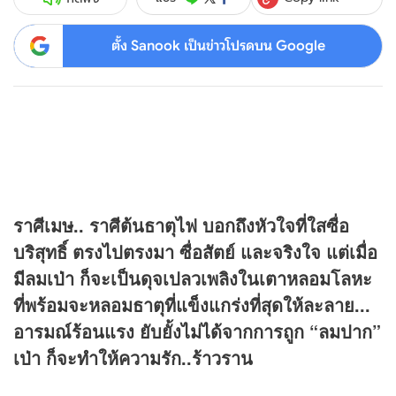
ตั้ง Sanook เป็นข่าวโปรดบน Google
ราศีเมษ.. ราศีต้นธาตุไฟ บอกถึงหัวใจที่ใสซื่อ
บริสุทธิ์ ตรงไปตรงมา ซื่อสัตย์ และจริงใจ แต่เมื่อ
มีลมเป่า ก็จะเป็นดุจเปลวเพลิงในเตาหลอมโลหะ
ที่พร้อมจะหลอมธาตุที่แข็งแกร่งที่สุดให้ละลาย...
อารมณ์ร้อนแรง ยับยั้งไม่ได้จากการถูก “ลมปาก”
เป่า ก็จะทำให้ความรัก..ร้าวราน