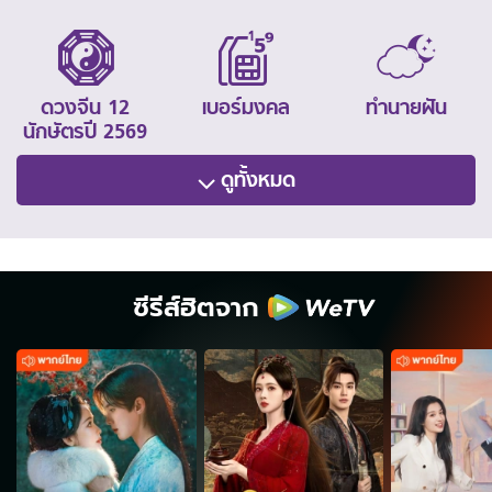
ดวงจีน 12
เบอร์มงคล
ทำนายฝัน
นักษัตรปี 2569
ดูทั้งหมด
ซีรีส์ฮิตจาก