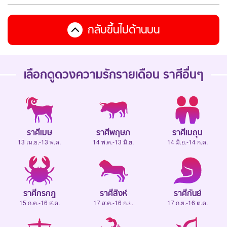
กลับขึ้นไปด้านบน
เลือกดู
ดวงความรักรายเดือน
ราศีอื่นๆ
ราศีเมษ
ราศีพฤษภ
ราศีเมถุน
13 เม.ย.-13 พ.ค.
14 พ.ค.-13 มิ.ย.
14 มิ.ย.-14 ก.ค.
ราศีกรกฎ
ราศีสิงห์
ราศีกันย์
15 ก.ค.-16 ส.ค.
17 ส.ค.-16 ก.ย.
17 ก.ย.-16 ต.ค.