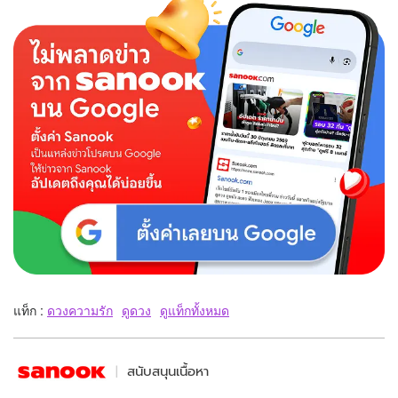
แท็ก :
ดวงความรัก
ดูดวง
ดูแท็กทั้งหมด
สนับสนุนเนื้อหา