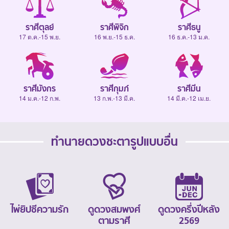
ราศีตุลย์
ราศีพิจิก
ราศีธนู
17 ต.ค.-15 พ.ย.
16 พ.ย.-15 ธ.ค.
16 ธ.ค.-13 ม.ค.
ราศีมังกร
ราศีกุมภ์
ราศีมีน
14 ม.ค.-12 ก.พ.
13 ก.พ.-13 มี.ค.
14 มี.ค.-12 เม.ย.
ทำนายดวงชะตารูปแบบอื่น
ไพ่ยิปซีความรัก
ดูดวงสมพงศ์
ดูดวงครึ่งปีหลัง
ตามราศี
2569